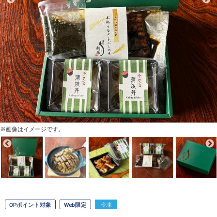
※画像はイメージです。
OPポイント対象
Web限定
冷凍