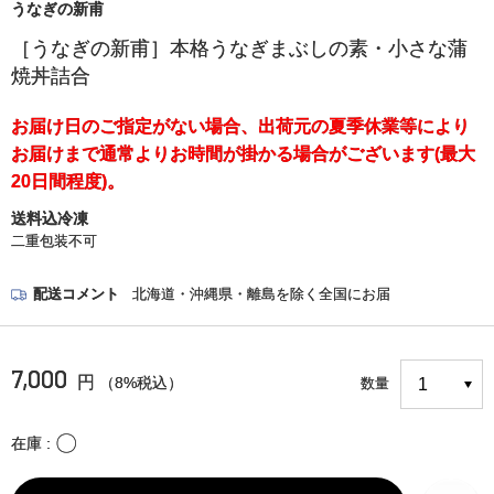
うなぎの新甫
［うなぎの新甫］本格うなぎまぶしの素・小さな蒲
焼丼詰合
お届け日のご指定がない場合、出荷元の夏季休業等により
お届けまで通常よりお時間が掛かる場合がございます(最大
20日間程度)。
送料込冷凍
二重包装不可
配送コメント
北海道・沖縄県・離島を除く全国にお届
7,000
円
（8%税込）
数量
〇
在庫