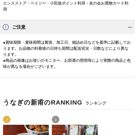
エンスストア・ペイジー・小田急ポイント利用・友の会お買物カード利
用
ご注意
●賞味期限・賞味期間は製造、加工日、箱詰め日などを基準に記載してお
ります。お品物の到着後の日持ち期間は配送状況・日数などにより異な
ります。
●商品の画像はお使いのモニター、お部屋の照明等により実際の商品と色
味が異なる場合がございます。
うなぎの新甫のRANKING
ランキング
1
2