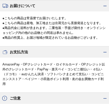
お届けについて
●こちらの商品は常温便でお届けいたします。
●こちらの商品は産地、加工地または出荷元から直接発送となります。
●商品代金に送料が含まれます。二重包装・手提げ袋付き・オンラインシ
ョッピング内の他のお品物との同送は承れません。
●商品の性質上、お届け地域が限定されているお品物がございます。
お支払方法
AmazonPay・OPクレジットカード・ロイヤルカード・OPクレジット以
外のクレジットカード・PayPay・楽天ペイ・コンビニ後払い・ｄ払い
（ドコモ）・auかんたん決済・ソフトバンクまとめて支払い・コンビニ
エンスストア・ペイジー・小田急ポイント利用・友の会お買物カード利
用
ご注意