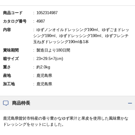
商品コード
1052314987
カタログ番号
4987
内容
ゆずノンオイルドレッシング190ml、ゆずごまドレッ
シング190ml、ゆずドレッシング190ml、ゆずフレンチ
玉ねぎドレッシング190ml各1本
賞味期間
製造日より180日間
箱サイズ
23×29.5×7(cm)
重さ
約2.0kg
産地
鹿児島県
加工地
鹿児島県
商品特長
鹿児島県曽於市特産の香り豊かなゆず果汁と果皮を使用した風味豊かな
ドレッシングをセットにしました。