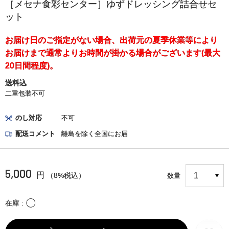
［メセナ食彩センター］ゆずドレッシング詰合せセ
ット
お届け日のご指定がない場合、出荷元の夏季休業等により
お届けまで通常よりお時間が掛かる場合がございます(最大
20日間程度)。
送料込
二重包装不可
のし対応
不可
配送コメント
離島を除く全国にお届
5,000
円
（8%税込）
数量
〇
在庫