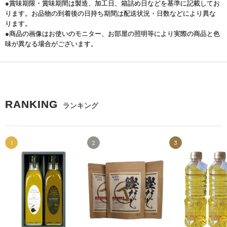
●賞味期限・賞味期間は製造、加工日、箱詰め日などを基準に記載してお
ります。お品物の到着後の日持ち期間は配送状況・日数などにより異な
ります。
●商品の画像はお使いのモニター、お部屋の照明等により実際の商品と色
味が異なる場合がございます。
RANKING
ランキング
1
2
3