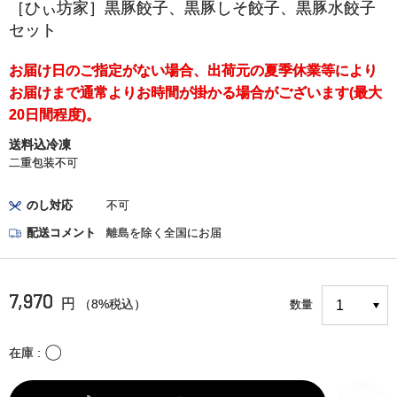
［ひぃ坊家］黒豚餃子、黒豚しそ餃子、黒豚水餃子
セット
お届け日のご指定がない場合、出荷元の夏季休業等により
お届けまで通常よりお時間が掛かる場合がございます(最大
20日間程度)。
送料込冷凍
二重包装不可
のし対応
不可
配送コメント
離島を除く全国にお届
7,970
円
（8%税込）
数量
〇
在庫