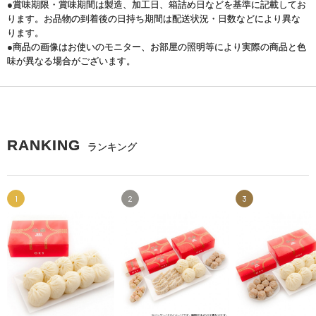
●賞味期限・賞味期間は製造、加工日、箱詰め日などを基準に記載してお
ります。お品物の到着後の日持ち期間は配送状況・日数などにより異な
ります。
●商品の画像はお使いのモニター、お部屋の照明等により実際の商品と色
味が異なる場合がございます。
RANKING
ランキング
1
2
3