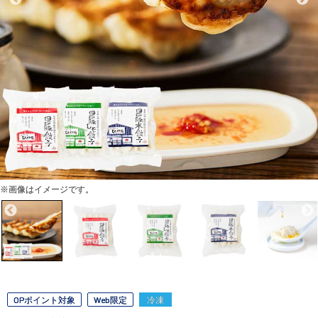
※画像はイメージです。
OPポイント対象
Web限定
冷凍