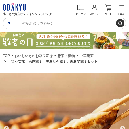
小田急百貨店オンラインショッピング
クーポン
ログイン
カート
メニュー
TOP
おいしいものお取り寄せ
惣菜・漬物
中華総菜
［ひぃ坊家］黒豚餃子、黒豚しそ餃子、黒豚水餃子セット