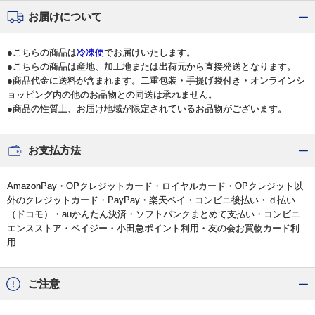
お届けについて
●こちらの商品は
冷凍便
でお届けいたします。
●こちらの商品は産地、加工地または出荷元から直接発送となります。
●商品代金に送料が含まれます。二重包装・手提げ袋付き・オンラインシ
ョッピング内の他のお品物との同送は承れません。
●商品の性質上、お届け地域が限定されているお品物がございます。
お支払方法
AmazonPay・OPクレジットカード・ロイヤルカード・OPクレジット以
外のクレジットカード・PayPay・楽天ペイ・コンビニ後払い・ｄ払い
（ドコモ）・auかんたん決済・ソフトバンクまとめて支払い・コンビニ
エンスストア・ペイジー・小田急ポイント利用・友の会お買物カード利
用
ご注意