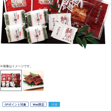
※画像はイメージです。
OPポイント対象
Web限定
冷凍