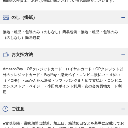
●商品の性質上、お届け地域が限定されているお品物がございます。
のし（掛紙）
無地・粗品・包装のみ（のしなし）簡易包装・無地・粗品・包装のみ
（のしなし）簡易包装
お支払方法
AmazonPay・OPクレジットカード・ロイヤルカード・OPクレジット以
外のクレジットカード・PayPay・楽天ペイ・コンビニ後払い・ｄ払い
（ドコモ）・auかんたん決済・ソフトバンクまとめて支払い・コンビニ
エンスストア・ペイジー・小田急ポイント利用・友の会お買物カード利
用
ご注意
●賞味期限・賞味期間は製造、加工日、箱詰め日などを基準に記載してお