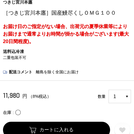
つきじ宮川本廛
［つきじ宮川本廛］国産鰻尽くしＯＭＧ１００
お届け日のご指定がない場合、出荷元の夏季休業等により
お届けまで通常よりお時間が掛かる場合がございます(最大
20日間程度)。
送料込冷凍
二重包装不可
配送コメント
離島を除く全国にお届け
11,980
円
（8%税込）
数量
〇
在庫
カートに入れる