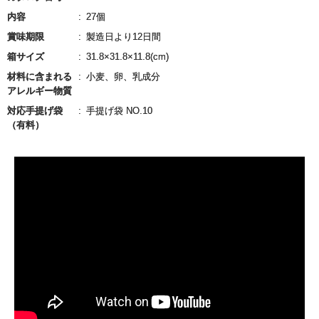
内容
27個
賞味期限
製造日より12日間
箱サイズ
31.8×31.8×11.8(cm)
材料に含まれる
小麦、卵、乳成分
アレルギー物質
対応手提げ袋
手提げ袋 NO.10
（有料）