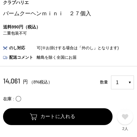
クラブハリエ
バームクーヘンｍｉｎｉ ２７個入
送料990円（税込）
二重包装不可
のし対応
可(※お掛けする場合は「外のし」となります)
配送コメント
離島を除く全国にお届
14,061
円
（8%税込）
数量
〇
在庫
カートに入れる
2人