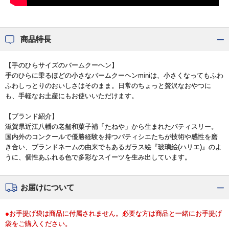
商品特長
【手のひらサイズのバームクーヘン】
手のひらに乗るほどの小さなバームクーヘンminiは、小さくなってもふわ
ふわしっとりのおいしさはそのまま。日常のちょっと贅沢なおやつに
も、手軽なお土産にもお使いいただけます。
【ブランド紹介】
滋賀県近江八幡の老舗和菓子補「たねや」から生まれたパティスリー。
国内外のコンクールで優勝経験を持つパティシエたちが技術や感性を磨
き合い、ブランドネームの由来でもあるガラス絵『玻璃絵(ハリエ)』のよ
うに、個性あふれる色で多彩なスイーツを生み出しています。
お届けについて
●お手提げ袋は商品に付属されません。必要な方は商品と一緒にお手提げ
袋をご購入ください。