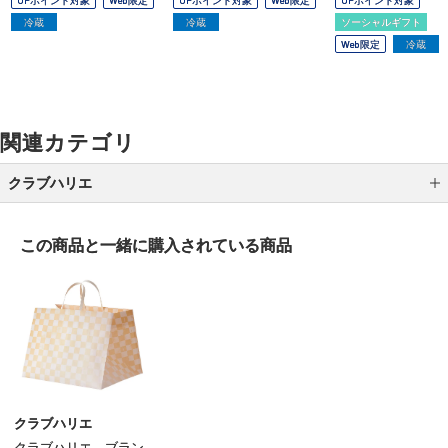
OPポイント対象
Web限定
OPポイント対象
Web限定
OPポイント対象
冷蔵
冷蔵
ソーシャルギフト
Web限定
冷蔵
関連カテゴリ
クラブハリエ
バームクーヘン
この商品と一緒に
購入されている商品
バームクーヘンmini
季節限定（クラブハリエ）
父の日専用届け
バームショコラ ド ヴォヤージュ
クラブハリエ
クラブハリエ ブラン