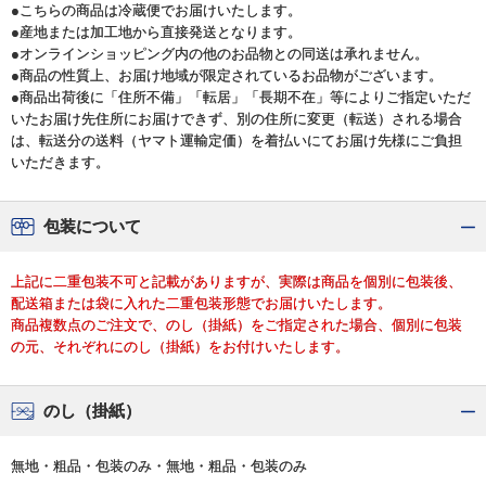
●こちらの商品は冷蔵便でお届けいたします。
●産地または加工地から直接発送となります。
●オンラインショッピング内の他のお品物との同送は承れません。
●商品の性質上、お届け地域が限定されているお品物がございます。
●商品出荷後に「住所不備」「転居」「長期不在」等によりご指定いただ
いたお届け先住所にお届けできず、別の住所に変更（転送）される場合
は、転送分の送料（ヤマト運輸定価）を着払いにてお届け先様にご負担
いただきます。
包装について
上記に二重包装不可と記載がありますが、実際は商品を個別に包装後、
配送箱または袋に入れた二重包装形態でお届けいたします。
商品複数点のご注文で、のし（掛紙）をご指定された場合、個別に包装
の元、それぞれにのし（掛紙）をお付けいたします。
のし（掛紙）
無地・粗品・包装のみ・無地・粗品・包装のみ