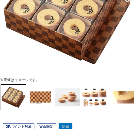
※画像はイメージです。
OPポイント対象
Web限定
冷蔵