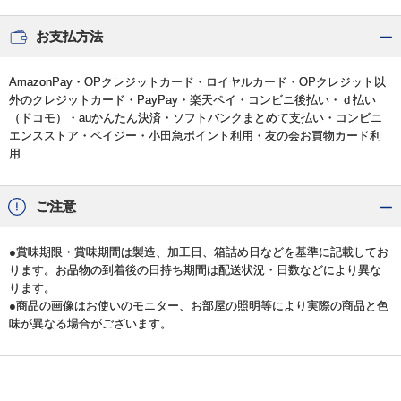
お支払方法
AmazonPay・OPクレジットカード・ロイヤルカード・OPクレジット以
外のクレジットカード・PayPay・楽天ペイ・コンビニ後払い・ｄ払い
（ドコモ）・auかんたん決済・ソフトバンクまとめて支払い・コンビニ
エンスストア・ペイジー・小田急ポイント利用・友の会お買物カード利
用
ご注意
●賞味期限・賞味期間は製造、加工日、箱詰め日などを基準に記載してお
ります。お品物の到着後の日持ち期間は配送状況・日数などにより異な
ります。
●商品の画像はお使いのモニター、お部屋の照明等により実際の商品と色
味が異なる場合がございます。