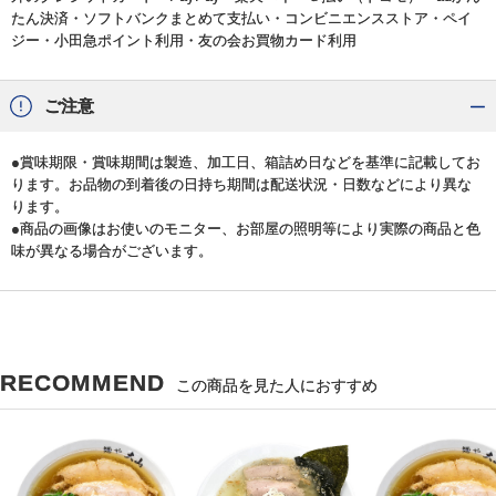
たん決済・ソフトバンクまとめて支払い・コンビニエンスストア・ペイ
ジー・小田急ポイント利用・友の会お買物カード利用
ご注意
●賞味期限・賞味期間は製造、加工日、箱詰め日などを基準に記載してお
ります。お品物の到着後の日持ち期間は配送状況・日数などにより異な
ります。
●商品の画像はお使いのモニター、お部屋の照明等により実際の商品と色
味が異なる場合がございます。
RECOMMEND
この商品を見た人におすすめ