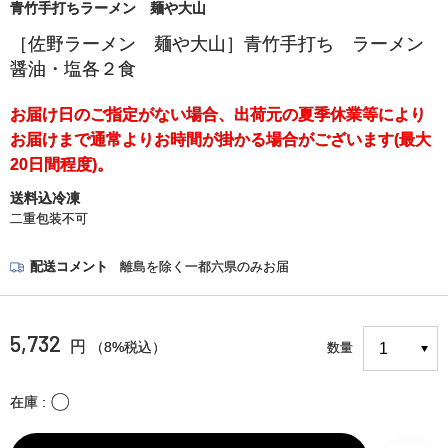
青竹手打ちラーメン 麺や大山
［佐野ラーメン 麺や大山］青竹手打ち ラーメン
醤油・塩各２食
お届け日のご指定がない場合、出荷元の夏季休業等により
お届けまで通常よりお時間が掛かる場合がございます(最大
20日間程度)。
送料込冷凍
二重包装不可
配送コメント
離島を除く一都六県のみお届
5,732
円
（8%税込）
数量
〇
在庫