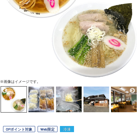
※画像はイメージです。
OPポイント対象
Web限定
冷凍