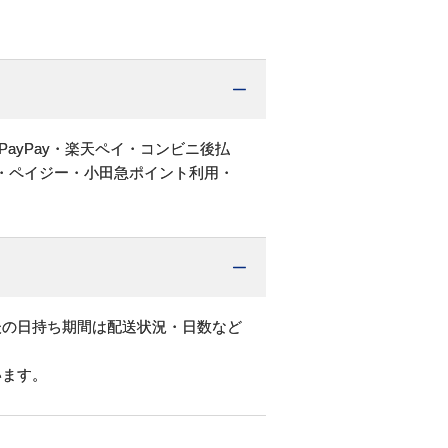
PayPay・楽天ペイ・コンビニ後払
・ペイジー・小田急ポイント利用・
後の日持ち期間は配送状況・日数など
います。