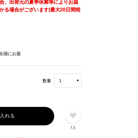
合、出荷元の夏季休業等によりお届
かる場合がございます(最大20日間程
全国にお届
数量
入れる
7人