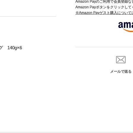
Amazon Payのご利用で会員登
Amazon Payボタンをクリックし
※Amazon Payゲスト購入につい
140g×6
メールで送る