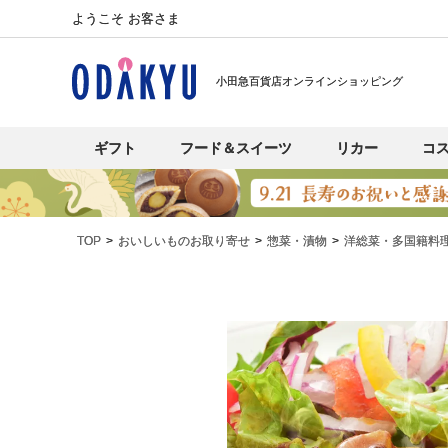
ようこそ お客さま
小田急百貨店オンラインショッピング
ギフト
フード＆スイーツ
リカー
コ
TOP
おいしいものお取り寄せ
惣菜・漬物
洋総菜・多国籍料