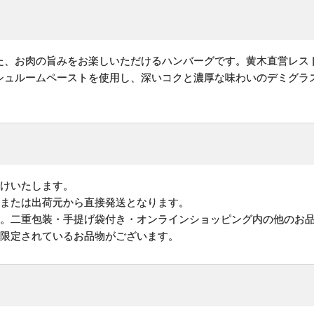
た、お肉の旨みをお楽しいただけるハンバーグです。黄木直営レス
シュルームペーストを使用し、深いコクと濃厚な味わいのデミグラ
けいたします。
地または出荷元から直接発送となります。
す。二重包装・手提げ袋付き・オンラインショッピング内の他のお
が限定されているお品物がございます。