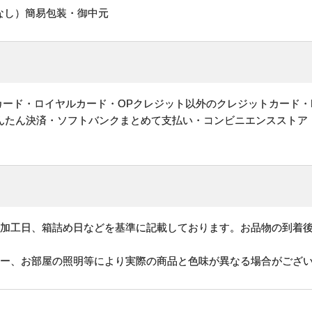
なし）簡易包装・御中元
ットカード・ロイヤルカード・OPクレジット以外のクレジットカード・
かんたん決済・ソフトバンクまとめて支払い・コンビニエンスストア
、加工日、箱詰め日などを基準に記載しております。お品物の到着
ター、お部屋の照明等により実際の商品と色味が異なる場合がござ