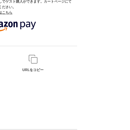
録なしでゲスト購入ができます。カートページにて
てください。
てはこちら
URLをコピー