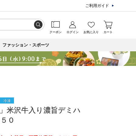
ご利用ガイド
クーポン
ログイン
お気に入り
カート
ファッション・スポーツ
冷凍
」米沢牛入り濃旨デミハ
－５０