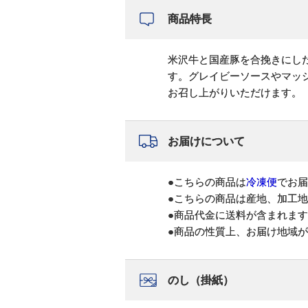
商品特長
米沢牛と国産豚を合挽きにし
す。グレイビーソースやマッ
お召し上がりいただけます。
お届けについて
●こちらの商品は
冷凍便
でお届
●こちらの商品は産地、加工
●商品代金に送料が含まれま
●商品の性質上、お届け地域
のし（掛紙）