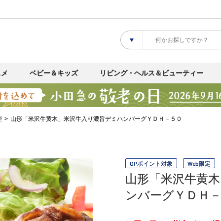
スメ
ベビー＆キッズ
リビング・ヘルス＆ビューティー
理
山形「米沢牛黄木」米沢牛入り濃旨デミハンバーグＹＤＨ－５０
OPポイント対象
Web限定
山形「米沢牛黄木
ンバーグＹＤＨ