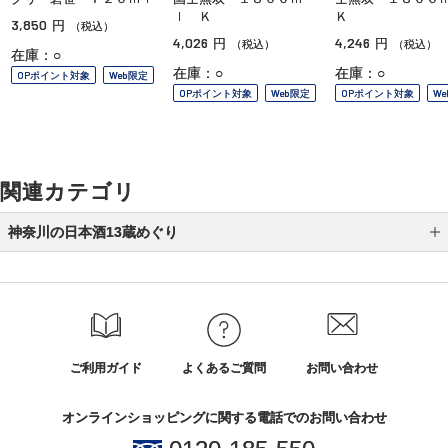
ｌ Ｋ
Ｋ
3,850
円
（税込）
4,026
4,246
円
円
（税込）
（税込）
在庫：○
在庫：○
在庫：○
OPポイント対象
Web限定
OPポイント対象
Web限定
OPポイント対象
W
関連カテゴリ
神奈川の日本酒13蔵めぐり
瀬戸酒造店
大矢孝酒造
熊澤酒造
ご利用ガイド
よくあるご質問
お問い合わせ
黄金井酒造
オンラインショッピングに関する電話でのお問い合わせ
泉橋酒造