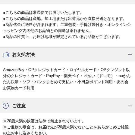
●こちらの商品は常温便でお届けいたします。
●こちらの商品は産地、加工地または出荷元から直接発送となります。
●商品代金に送料が含まれます。二重包装・手提げ袋付き・オンラインシ
ョッピング内の他のお品物との同送は承れません。
●商品の性質上、お届け地域が限定されているお品物がございます。
お支払方法
AmazonPay・OPクレジットカード・ロイヤルカード・OPクレジット以
外のクレジットカード・PayPay・楽天ペイ・ｄ払い（ドコモ）・auかん
たん決済・ソフトバンクまとめて支払い・小田急ポイント利用・友の会
お買物カード利用
ご注意
※20歳未満の飲酒は法律で禁止されています。
※ご進物の場合は、お届け先が20歳未満でないことをあらかじめご確認
の上お申し込みください。