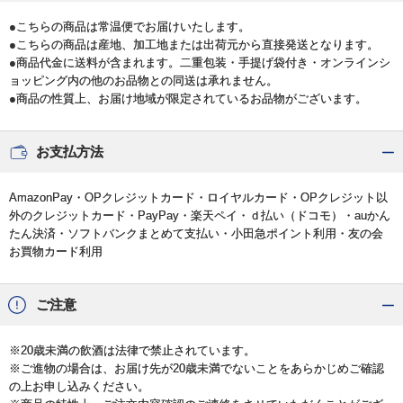
●こちらの商品は常温便でお届けいたします。
●こちらの商品は産地、加工地または出荷元から直接発送となります。
●商品代金に送料が含まれます。二重包装・手提げ袋付き・オンラインシ
ョッピング内の他のお品物との同送は承れません。
●商品の性質上、お届け地域が限定されているお品物がございます。
お支払方法
AmazonPay・OPクレジットカード・ロイヤルカード・OPクレジット以
外のクレジットカード・PayPay・楽天ペイ・ｄ払い（ドコモ）・auかん
たん決済・ソフトバンクまとめて支払い・小田急ポイント利用・友の会
お買物カード利用
ご注意
※20歳未満の飲酒は法律で禁止されています。
※ご進物の場合は、お届け先が20歳未満でないことをあらかじめご確認
の上お申し込みください。