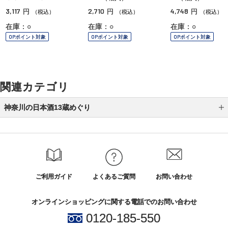
3,117
2,710
4,748
円
円
円
（税込）
（税込）
（税込）
在庫：○
在庫：○
在庫：○
OPポイント対象
OPポイント対象
OPポイント対象
関連カテゴリ
神奈川の日本酒13蔵めぐり
瀬戸酒造店
大矢孝酒造
熊澤酒造
ご利用ガイド
よくあるご質問
お問い合わせ
黄金井酒造
オンラインショッピングに関する電話でのお問い合わせ
泉橋酒造
0120-185-550
清水酒造