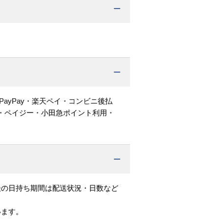
PayPay・楽天ペイ・コンビニ後払
・ペイジー・小田急ポイント利用・
後の日持ち期間は配送状況・日数など
います。