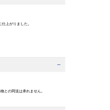
に仕上がりました。
品物との同送は承れません。