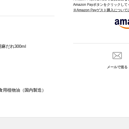
Amazon Payボタンをクリックし
※Amazon Payゲスト購入につい
麻だれ300ml
メールで送る
食用植物油（国内製造）