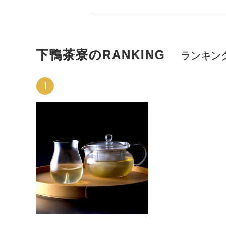
下鴨茶寮のRANKING
ランキン
1