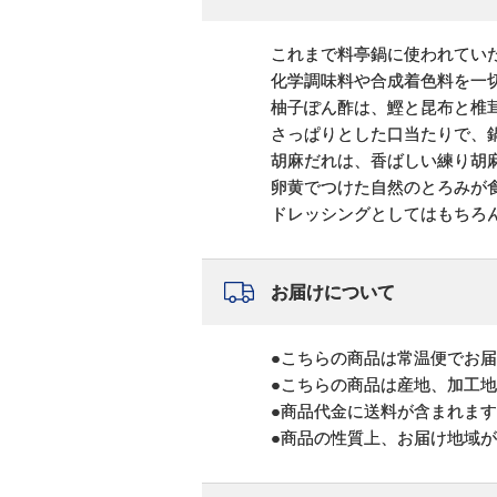
これまで料亭鍋に使われてい
化学調味料や合成着色料を一
柚子ぽん酢は、鰹と昆布と椎
さっぱりとした口当たりで、
胡麻だれは、香ばしい練り胡
卵黄でつけた自然のとろみが
ドレッシングとしてはもちろ
お届けについて
●こちらの商品は常温便でお
●こちらの商品は産地、加工
●商品代金に送料が含まれま
●商品の性質上、お届け地域