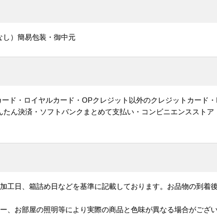
なし）簡易包装・御中元
ットカード・ロイヤルカード・OPクレジット以外のクレジットカード・
かんたん決済・ソフトバンクまとめて支払い・コンビニエンスストア
、加工日、箱詰め日などを基準に記載しております。お品物の到着
ター、お部屋の照明等により実際の商品と色味が異なる場合がござ