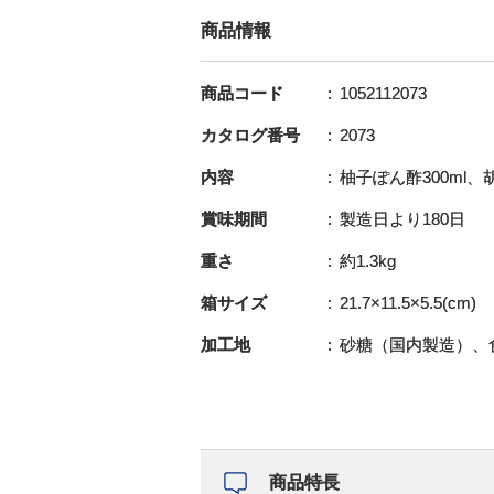
商品情報
商品コード
1052112073
カタログ番号
2073
内容
柚子ぽん酢300ml、胡
賞味期間
製造日より180日
重さ
約1.3kg
箱サイズ
21.7×11.5×5.5(cm)
加工地
砂糖（国内製造）、
商品特長