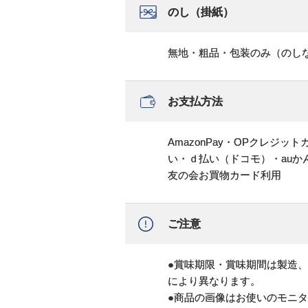
のし（掛紙）
無地・粗品・包装のみ（のし
お支払方法
AmazonPay・OPクレジ
い・ｄ払い（ドコモ）・au
友の会お買物カード利用
ご注意
●賞味期限・賞味期間は製造
により異なります。
●商品の画像はお使いのモニ