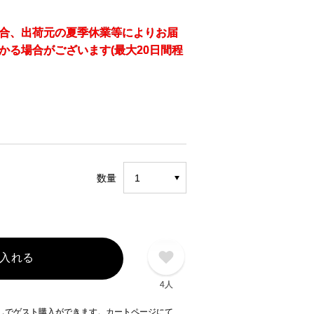
合、出荷元の夏季休業等によりお届
かる場合がございます(最大20日間程
数量
入れる
4人
録なしでゲスト購入ができます。カートページにて