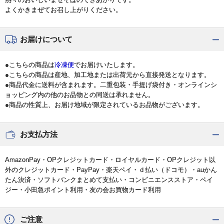
よくかきまぜてお召し上がりください。
お届けについて
●こちらの商品は
冷凍便
でお届けいたします。
●こちらの商品は産地、加工地または出荷元から直接発送となります。
●商品代金に送料が含まれます。二重包装・手提げ袋付き・オンラインシ
ョッピング内の他のお品物との同送は承れません。
●商品の性質上、お届け地域が限定されているお品物がございます。
お支払方法
AmazonPay・OPクレジットカード・ロイヤルカード・OPクレジット以
外のクレジットカード・PayPay・楽天ペイ・ｄ払い（ドコモ）・auかん
たん決済・ソフトバンクまとめて支払い・コンビニエンスストア・ペイ
ジー・小田急ポイント利用・友の会お買物カード利用
ご注意