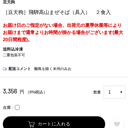
豆天狗
［豆天狗］飛騨高山まぜそば（具入） ２食入
お届け日のご指定がない場合、出荷元の夏季休業等により
お届けまで通常よりお時間が掛かる場合がございます(最大
20日間程度)。
送料込冷凍
二重包装不可
配送コメント
離島を除く本州のみお
3,356
円
（8%税込）
数量
〇
在庫
カートに入れる