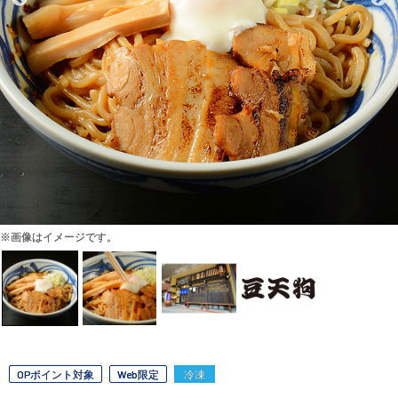
※画像はイメージです。
OPポイント対象
Web限定
冷凍