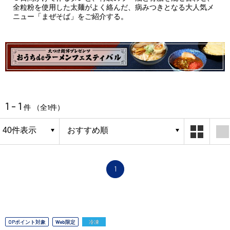
全粒粉を使用した太麺がよく絡んだ、病みつきとなる大人気メ
ニュー「まぜそば」をご紹介する。
1 - 1
1
件 （全
件）
1
OPポイント対象
Web限定
冷凍