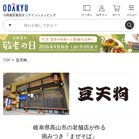
小田急百貨店オンラインショッピング
クーポン
ログイン
カート
メニュー
TOP
豆天狗
岐阜県高山市の老舗店が作る
病みつき「まぜそば」