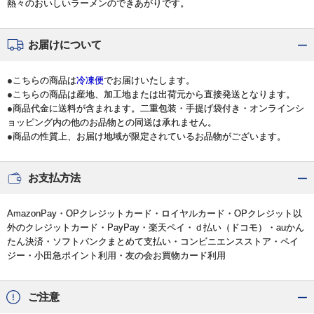
熱々のおいしいラーメンのできあがりです。
お届けについて
●こちらの商品は
冷凍便
でお届けいたします。
●こちらの商品は産地、加工地または出荷元から直接発送となります。
●商品代金に送料が含まれます。二重包装・手提げ袋付き・オンラインシ
ョッピング内の他のお品物との同送は承れません。
●商品の性質上、お届け地域が限定されているお品物がございます。
お支払方法
AmazonPay・OPクレジットカード・ロイヤルカード・OPクレジット以
外のクレジットカード・PayPay・楽天ペイ・ｄ払い（ドコモ）・auかん
たん決済・ソフトバンクまとめて支払い・コンビニエンスストア・ペイ
ジー・小田急ポイント利用・友の会お買物カード利用
ご注意