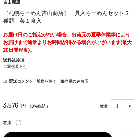
吉山商店
［札幌らーめん吉山商店］ 具入らーめんセット２
種類 各１食入
お届け日のご指定がない場合、出荷元の夏季休業等により
お届けまで通常よりお時間が掛かる場合がございます(最大
20日間程度)。
送料込冷凍
二重包装不可
配送コメント
離島を除く一都六県のみお届
3,576
円
（8%税込）
数量
〇
在庫