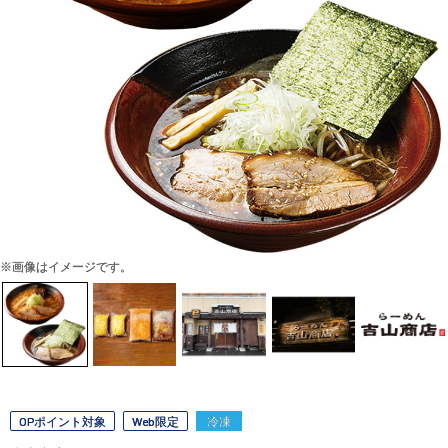
※画像はイメージです。
OPポイント対象
Web限定
冷凍