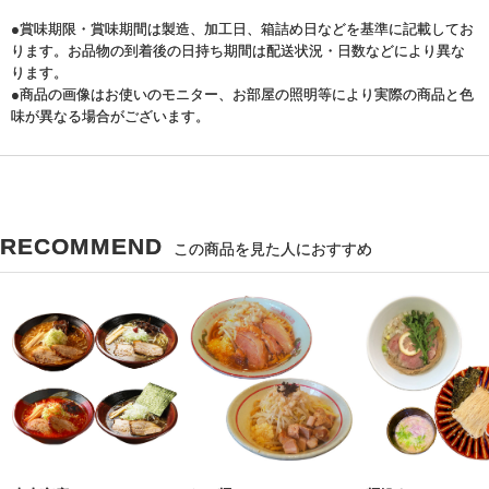
●賞味期限・賞味期間は製造、加工日、箱詰め日などを基準に記載してお
ります。お品物の到着後の日持ち期間は配送状況・日数などにより異な
ります。
●商品の画像はお使いのモニター、お部屋の照明等により実際の商品と色
味が異なる場合がございます。
RECOMMEND
この商品を見た人におすすめ