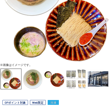
※画像はイメージです。
OPポイント対象
Web限定
冷凍