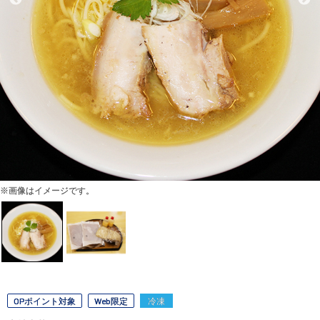
※画像はイメージです。
OPポイント対象
Web限定
冷凍