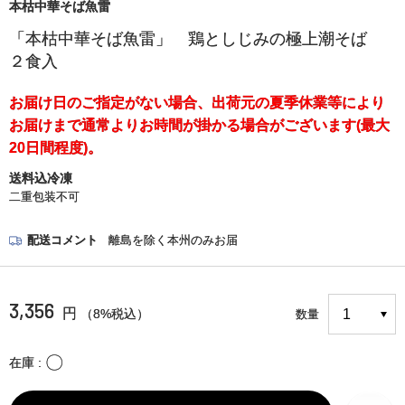
本枯中華そば魚雷
「本枯中華そば魚雷」 鶏としじみの極上潮そば
２食入
お届け日のご指定がない場合、出荷元の夏季休業等により
お届けまで通常よりお時間が掛かる場合がございます(最大
20日間程度)。
送料込冷凍
二重包装不可
配送コメント
離島を除く本州のみお届
3,356
円
（8%税込）
数量
〇
在庫