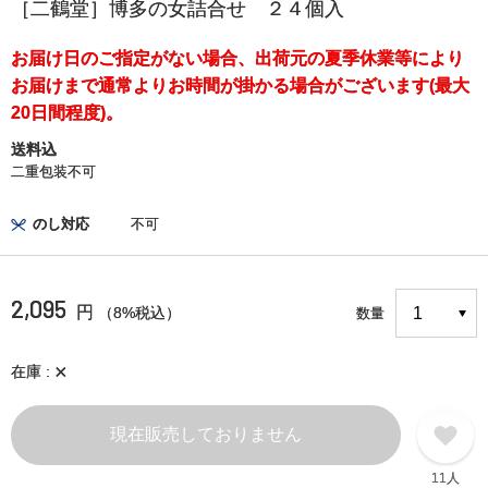
［二鶴堂］博多の女詰合せ ２４個入
お届け日のご指定がない場合、出荷元の夏季休業等により
お届けまで通常よりお時間が掛かる場合がございます(最大
20日間程度)。
送料込
二重包装不可
のし対応
不可
2,095
円
（8%税込）
数量
×
在庫
現在販売しておりません
11人