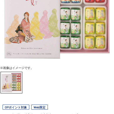
※画像はイメージです。
OPポイント対象
Web限定