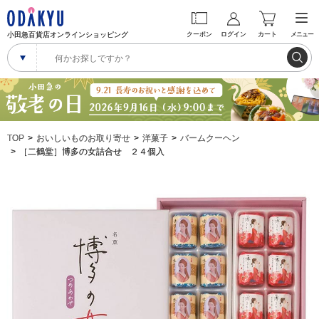
小田急百貨店オンラインショッピング
クーポン
ログイン
カート
メニュー
TOP
おいしいものお取り寄せ
洋菓子
バームクーヘン
［二鶴堂］博多の女詰合せ ２４個入