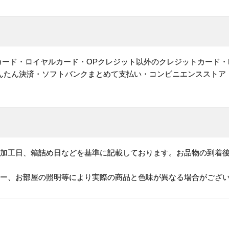
ットカード・ロイヤルカード・OPクレジット以外のクレジットカード・
かんたん決済・ソフトバンクまとめて支払い・コンビニエンスストア
、加工日、箱詰め日などを基準に記載しております。お品物の到着
ター、お部屋の照明等により実際の商品と色味が異なる場合がござ