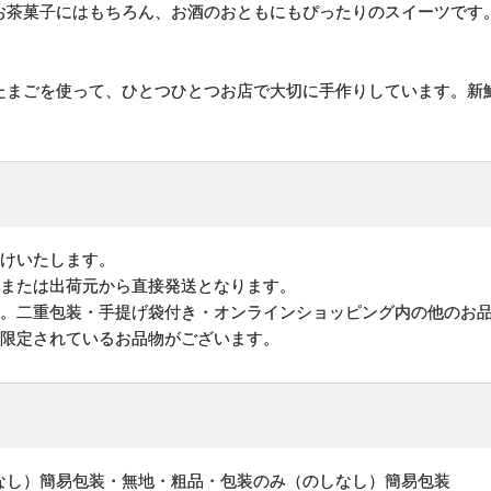
お茶菓子にはもちろん、お酒のおともにもぴったりのスイーツです
たまごを使って、ひとつひとつお店で大切に手作りしています。新
届けいたします。
地または出荷元から直接発送となります。
す。二重包装・手提げ袋付き・オンラインショッピング内の他のお
が限定されているお品物がございます。
なし）簡易包装・無地・粗品・包装のみ（のしなし）簡易包装