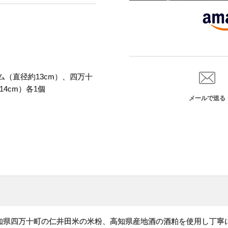
（直径約13cm）、四万十
4cm）各1個
メールで送る
知県四万十町の仁井田米の米粉、高知県産地酒の酒粕を使用し丁寧