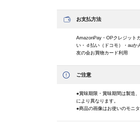
お支払方法
AmazonPay・OPクレジ
い・ｄ払い（ドコモ）・au
友の会お買物カード利用
ご注意
●賞味期限・賞味期間は製造
により異なります。
●商品の画像はお使いのモニ