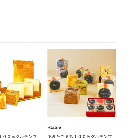
Rtable
１００％グルテンフ
あきたこまち１００％グルテンフ