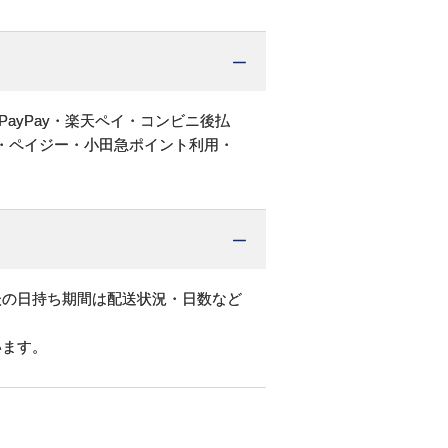
PayPay・楽天ペイ・コンビニ後払
・ペイジー・小田急ポイント利用・
後の日持ち期間は配送状況・日数など
います。