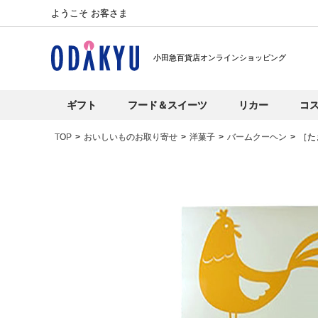
ようこそ お客さま
小田急百貨店オンラインショッピング
ギフト
フード＆スイーツ
リカー
コ
TOP
おいしいものお取り寄せ
洋菓子
バームクーヘン
［た