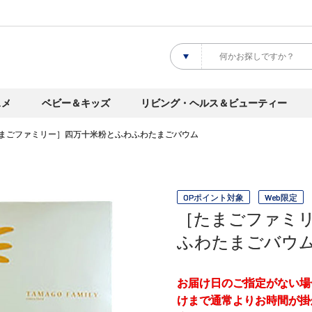
スメ
ベビー＆キッズ
リビング・ヘルス＆ビューティー
まごファミリー］四万十米粉とふわふわたまごバウム
OPポイント対象
Web限定
［たまごファミ
ふわたまごバウ
お届け日のご指定がない場
けまで通常よりお時間が掛