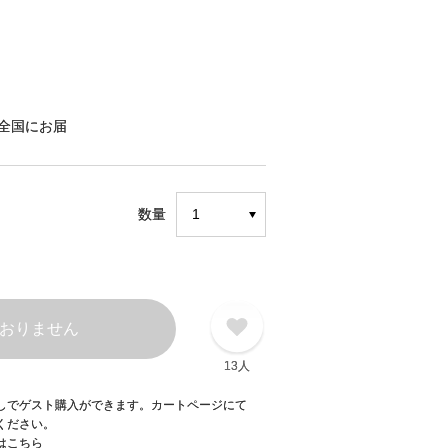
全国にお届
数量
おりません
13人
録なしでゲスト購入ができます。カートページにて
てください。
てはこちら