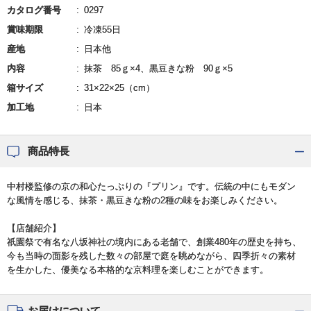
カタログ番号
0297
賞味期限
冷凍55日
産地
日本他
内容
抹茶 85ｇ×4、黒豆きな粉 90ｇ×5
箱サイズ
31×22×25（cm）
加工地
日本
商品特長
中村楼監修の京の和心たっぷりの『プリン』です。伝統の中にもモダン
な風情を感じる、抹茶・黒豆きな粉の2種の味をお楽しみください。
【店舗紹介】
祇園祭で有名な八坂神社の境内にある老舗で、創業480年の歴史を持ち、
今も当時の面影を残した数々の部屋で庭を眺めながら、四季折々の素材
を生かした、優美なる本格的な京料理を楽しむことができます。
お届けについて