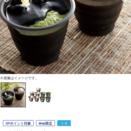
※画像はイメージです。
OPポイント対象
Web限定
冷凍