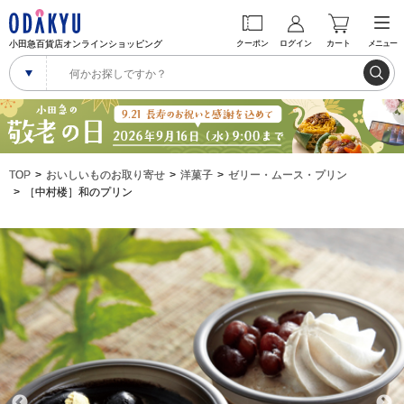
小田急百貨店オンラインショッピング
クーポン
ログイン
カート
メニュー
TOP
おいしいものお取り寄せ
洋菓子
ゼリー・ムース・プリン
［中村楼］和のプリン