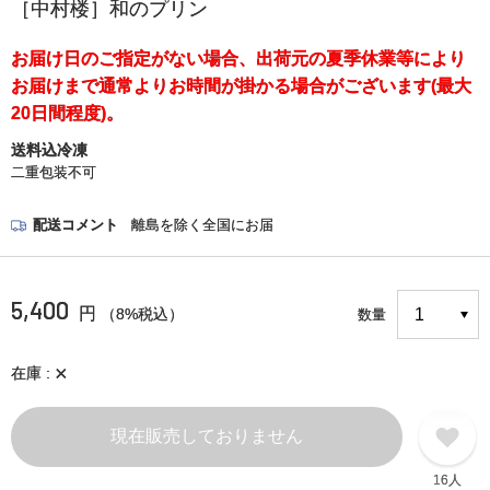
［中村楼］和のプリン
お届け日のご指定がない場合、出荷元の夏季休業等により
お届けまで通常よりお時間が掛かる場合がございます(最大
20日間程度)。
送料込冷凍
二重包装不可
配送コメント
離島を除く全国にお届
5,400
円
（8%税込）
数量
×
在庫
現在販売しておりません
16人