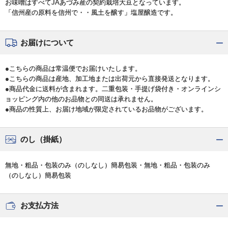
お味噌はすべてJAあづみ産の契約栽培大豆となっています。
「信州産の原料を信州で・・風土を醸す」塩屋醸造です。
お届けについて
●こちらの商品は常温便でお届けいたします。
●こちらの商品は産地、加工地または出荷元から直接発送となります。
●商品代金に送料が含まれます。二重包装・手提げ袋付き・オンラインシ
ョッピング内の他のお品物との同送は承れません。
●商品の性質上、お届け地域が限定されているお品物がございます。
のし（掛紙）
無地・粗品・包装のみ（のしなし）簡易包装・無地・粗品・包装のみ
（のしなし）簡易包装
お支払方法