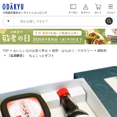
小田急百貨店オンラインショッピング
クーポン
ログイン
カート
メニュー
TOP
おいしいものお取り寄せ
飲料・はちみつ・グロサリー
調味料
［塩屋醸造］ ちょこっとギフト