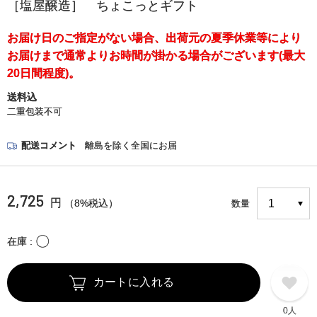
［塩屋醸造］ ちょこっとギフト
お届け日のご指定がない場合、出荷元の夏季休業等により
お届けまで通常よりお時間が掛かる場合がございます(最大
20日間程度)。
送料込
二重包装不可
配送コメント
離島を除く全国にお届
2,725
円
（8%税込）
数量
〇
在庫
カートに入れる
0人