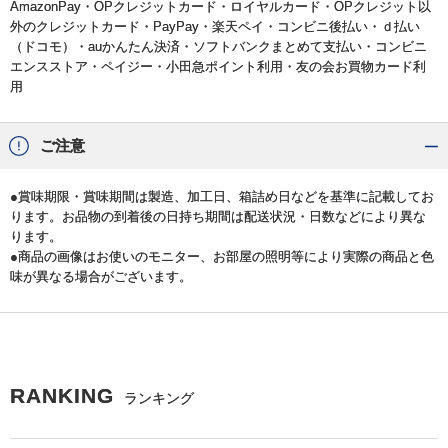
AmazonPay・OPクレジットカード・ロイヤルカード・OPクレジット以
外のクレジットカード・PayPay・楽天ペイ・コンビニ後払い・ｄ払い
（ドコモ）・auかんたん決済・ソフトバンクまとめて支払い・コンビニ
エンスストア・ペイジー・小田急ポイント利用・友の会お買物カード利
用
ご注意
●賞味期限・賞味期間は製造、加工日、箱詰め日などを基準に記載してお
ります。お品物の到着後の日持ち期間は配送状況・日数などにより異な
ります。
●商品の画像はお使いのモニター、お部屋の照明等により実際の商品と色
味が異なる場合がございます。
RANKING
ランキング