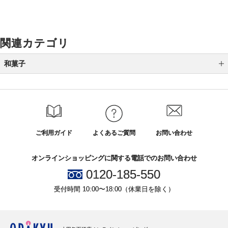
関連カテゴリ
和菓子
最中
かりんとう
甘納豆
ご利用ガイド
よくあるご質問
お問い合わせ
ぜんざい・おしるこ
オンラインショッピングに関する電話でのお問い合わせ
飴
0120-185-550
煎餅
受付時間 10:00〜18:00（休業日を除く）
あんみつ
カステラ