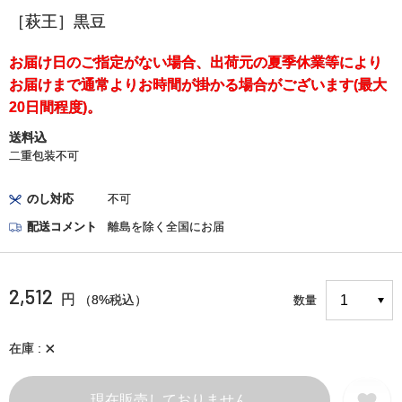
［萩王］黒豆
お届け日のご指定がない場合、出荷元の夏季休業等により
お届けまで通常よりお時間が掛かる場合がございます(最大
20日間程度)。
送料込
二重包装不可
のし対応
不可
配送コメント
離島を除く全国にお届
2,512
円
（8%税込）
数量
×
在庫
現在販売しておりません