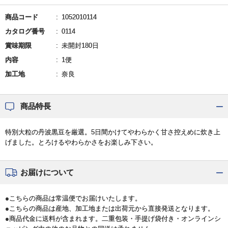
商品コード
1052010114
カタログ番号
0114
賞味期限
未開封180日
内容
1便
加工地
奈良
商品特長
特別大粒の丹波黒豆を厳選。5日間かけてやわらかく甘さ控えめに炊き上
げました。とろけるやわらかさをお楽しみ下さい。
お届けについて
●こちらの商品は常温便でお届けいたします。
●こちらの商品は産地、加工地または出荷元から直接発送となります。
●商品代金に送料が含まれます。二重包装・手提げ袋付き・オンラインシ