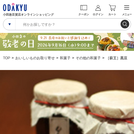
小田急百貨店オンラインショッピング
クーポン
ログイン
カート
メニュー
TOP
おいしいものお取り寄せ
和菓子
その他の和菓子
［萩王］黒豆