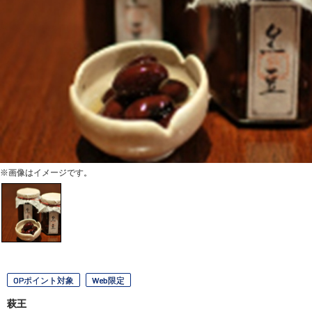
※画像はイメージです。
OPポイント対象
Web限定
萩王