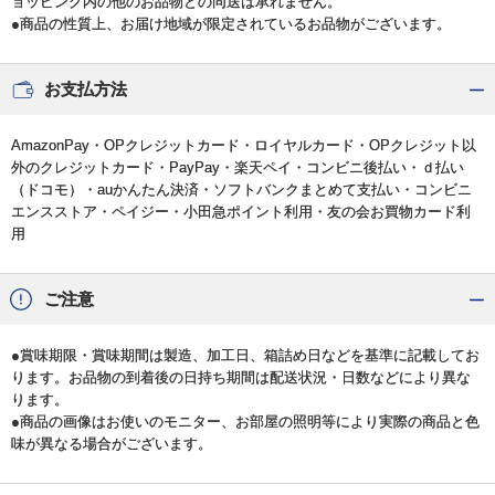
ョッピング内の他のお品物との同送は承れません。
●商品の性質上、お届け地域が限定されているお品物がございます。
お支払方法
AmazonPay・OPクレジットカード・ロイヤルカード・OPクレジット以
外のクレジットカード・PayPay・楽天ペイ・コンビニ後払い・ｄ払い
（ドコモ）・auかんたん決済・ソフトバンクまとめて支払い・コンビニ
エンスストア・ペイジー・小田急ポイント利用・友の会お買物カード利
用
ご注意
●賞味期限・賞味期間は製造、加工日、箱詰め日などを基準に記載してお
ります。お品物の到着後の日持ち期間は配送状況・日数などにより異な
ります。
●商品の画像はお使いのモニター、お部屋の照明等により実際の商品と色
味が異なる場合がございます。