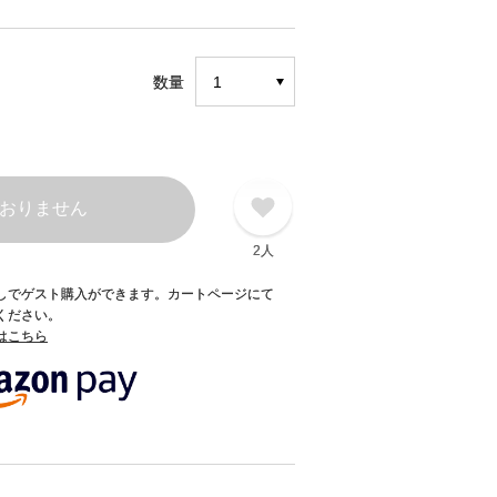
数量
おりません
2人
録なしでゲスト購入ができます。カートページにて
てください。
てはこちら