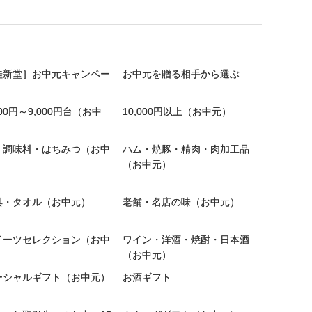
桂新堂］お中元キャンペー
お中元を贈る相手から選ぶ
000円～9,000円台（お中
10,000円以上（お中元）
）
・調味料・はちみつ（お中
ハム・焼豚・精肉・肉加工品
）
（お中元）
具・タオル（お中元）
老舗・名店の味（お中元）
イーツセレクション（お中
ワイン・洋酒・焼酎・日本酒
）
（お中元）
ーシャルギフト（お中元）
お酒ギフト