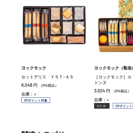
ヨックモック
ヨックモック（敬老
セットデリス ＹＳＴ−ＡＳ
［ヨックモック］カ
トンヌ
6,048
円
（8%税込）
3,024
円
（8%税込）
在庫：○
在庫：○
OPポイント対象
NEW
OPポイント