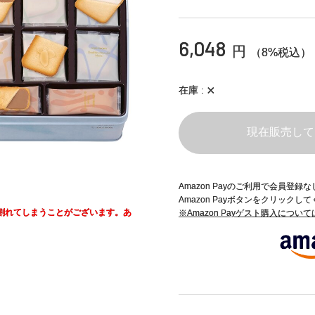
6,048
円
（8%税込）
×
在庫
現在販売して
Amazon Payのご利用で会員登
Amazon Payボタンをクリックし
割れてしまうことがございます。あ
※Amazon Payゲスト購入につい