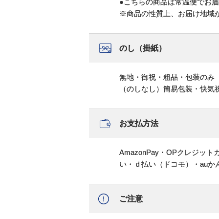
●こちらの商品は常温便でお
※商品の性質上、お届け地域
のし（掛紙）
無地・御祝・粗品・包装のみ
（のしなし）簡易包装・快気
お支払方法
AmazonPay・OPクレジ
い・ｄ払い（ドコモ）・au
ご注意