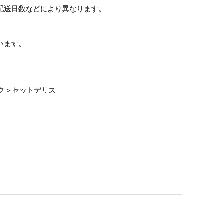
配送日数などにより異なります。
います。
ク＞セットデリス