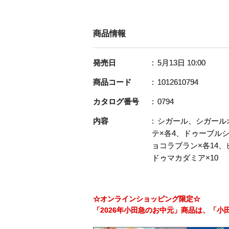
商品情報
発売日
5月13日 10:00
商品コード
1012610794
カタログ番号
0794
内容
シガール、シガール
テ×各4、ドゥーブル
ョコラブラン×各14、
ドゥマカダミア×10
☆オンラインショッピング限定☆
「2026年小田急のお中元」商品は、「