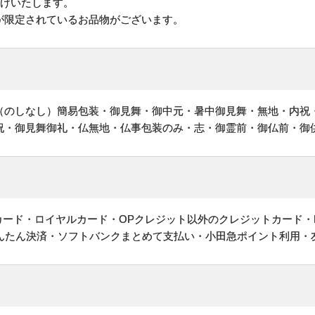
届けいたします。
が限定されているお品物がございます。
（のしなし）簡易包装・御見舞・御中元・暑中御見舞・無地・内祝
祝・御見舞御礼・仏無地・仏事包装のみ・志・御霊前・御仏前・御
ットカード・ロイヤルカード・OPクレジット以外のクレジットカード・
かんたん決済・ソフトバンクまとめて支払い・小田急ポイント利用・