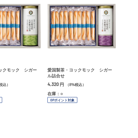
ックモック シガー
愛国製茶・ヨックモック シガー
ル詰合せ
4,320
円
税込）
（8%税込）
在庫：○
OPポイント対象