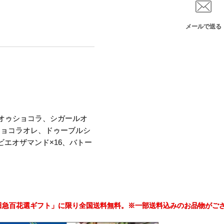
メールで送る
オゥショコラ、シガールオ
ショコラオレ、ドゥーブルシ
ビエオザマンド×16、バトー
小田急百花選ギフト」に限り全国送料無料。※一部送料込みのお品物がご