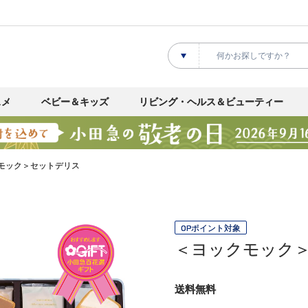
スメ
ベビー＆キッズ
リビング・ヘルス＆ビューティー
モック＞セットデリス
OPポイント対象
＜ヨックモック
送料無料