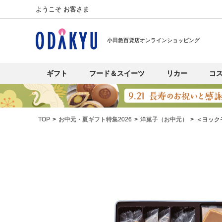
ようこそ お客さま
小田急百貨店オンラインショッピング
ギフト
フード＆スイーツ
リカー
コ
TOP
お中元・夏ギフト特集2026
洋菓子（お中元）
＜ヨック