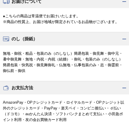
お届けについて
●こちらの商品は常温便でお届けいたします。
※商品の性質上、お届け地域が限定されているお品物がございます。
のし（掛紙）
無地・御祝・粗品・包装のみ（のしなし）簡易包装・御見舞・御中元・
暑中御見舞・無地・内祝・内祝（結婚）・御礼・包装のみ（のしなし）
簡易包装・快気祝・御見舞御礼・仏無地・仏事包装のみ・志・御霊前・
御仏前・御供
お支払方法
AmazonPay・OPクレジットカード・ロイヤルカード・OPクレジット以
外のクレジットカード・PayPay・楽天ペイ・コンビニ後払い・ｄ払い
（ドコモ）・auかんたん決済・ソフトバンクまとめて支払い・小田急ポ
イント利用・友の会お買物カード利用