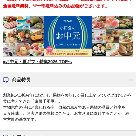
全国送料無料。※一部送料込みのお品物がございます。
■お中元・夏ギフト特集2026 TOPへ
商品特長
創業以来140余年にわたり、果物を美味しく召し上がっていただけるかを
常に考えてきた「京橋千疋屋」。
本物志向の時代と言われる今、自然の恵みである果物の品質と熟度を
日々吟味し、お客さまの信頼にこたえ、お客さまに奉仕することが、経
営方針の基本です。