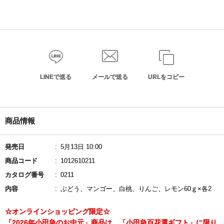
LINEで送る
メールで送る
URLをコピー
商品情報
発売日
5月13日 10:00
商品コード
1012610211
カタログ番号
0211
内容
ぶどう、マンゴー、白桃、りんご、レモン60ｇ×各2
☆オンラインショッピング限定☆
「2026年小田急のお中元」商品は、「小田急百花選ギフト」に限り