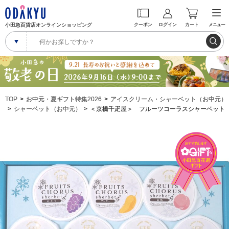
小田急百貨店オンラインショッピング
クーポン
ログイン
カート
メニュー
TOP
お中元・夏ギフト特集2026
アイスクリーム・シャーベット（お中元）
シャーベット（お中元）
＜京橋千疋屋＞ フルーツコーラスシャーベット