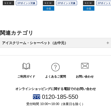
NEW
OPポイント対象
NEW
OPポイント対象
NEW
OPポイン
冷蔵
冷蔵
関連カテゴリ
アイスクリーム・シャーベット（お中元）
アイスクリーム（お中元）
シャーベット（お中元）
ご利用ガイド
よくあるご質問
お問い合わせ
オンラインショッピングに関する電話でのお問い合わせ
0120-185-550
受付時間 10:00〜18:00（休業日を除く）