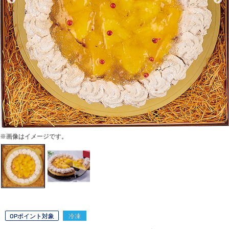
※画像はイメージです。
OPポイント対象
冷凍