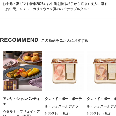
お中元・夏ギフト特集2026
＞
お中元を贈る相手から選ぶ
＞
友人に贈る
（お中元）
＞＜ル ガリュウＭ＞夏のパイナップルタルト
RECOMMEND
この商品を見た人におすすめ
アンリ・シャルパンティ
クレ・ド・ポー ボーテ
クレ・ド・ポー 
エ
ル・レオスールデクラ
ル・レオスール
☆タルト・フリュイ・ア
9,350
9,350
円
円
（税込）
（税込）