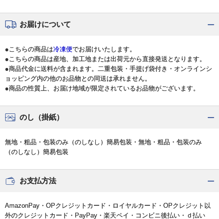
お届けについて
●こちらの商品は
冷凍便
でお届けいたします。
●こちらの商品は産地、加工地または出荷元から直接発送となります。
●商品代金に送料が含まれます。二重包装・手提げ袋付き・オンラインシ
ョッピング内の他のお品物との同送は承れません。
●商品の性質上、お届け地域が限定されているお品物がございます。
のし（掛紙）
無地・粗品・包装のみ（のしなし）簡易包装・無地・粗品・包装のみ
（のしなし）簡易包装
お支払方法
AmazonPay・OPクレジットカード・ロイヤルカード・OPクレジット以
外のクレジットカード・PayPay・楽天ペイ・コンビニ後払い・ｄ払い