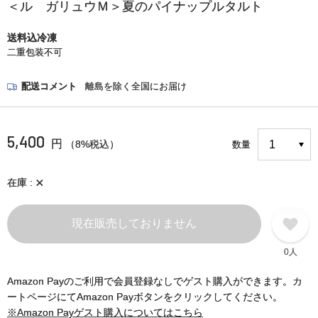
＜ル ガリュウＭ＞夏のパイナップルタルト
送料込冷凍
二重包装不可
配送コメント
離島を除く全国にお届け
5,400
円
（8%税込）
数量
×
在庫
現在販売しておりません
0人
Amazon Payのご利用で会員登録なしでゲスト購入ができます。カ
ートページにてAmazon Payボタンをクリックしてください。
※Amazon Payゲスト購入についてはこちら