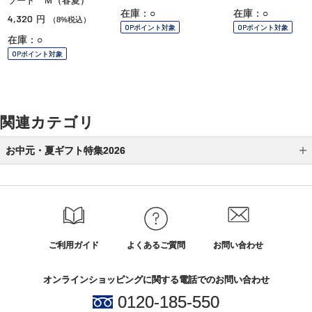
ソート Ｍ（春夏）
在庫：○
在庫：○
4,320
円
（8%税込）
OPポイント対象
OPポイント対象
在庫：○
OPポイント対象
関連カテゴリ
お中元・夏ギフト特集2026
特集から選ぶ
カテゴリから選ぶ
［伊藤ハム］お中元キャンペーン
ご利用ガイド
よくあるご質問
お問い合わせ
［ヨックモック］お中元キャンペーン
オンラインショッピングに関する電話でのお問い合わせ
［桂新堂］お中元キャンペーン
0120-185-550