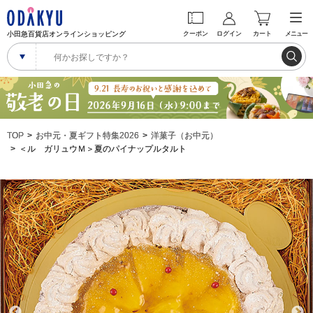
小田急百貨店オンラインショッピング
クーポン
ログイン
カート
メニュー
TOP
お中元・夏ギフト特集2026
洋菓子（お中元）
＜ル ガリュウＭ＞夏のパイナップルタルト