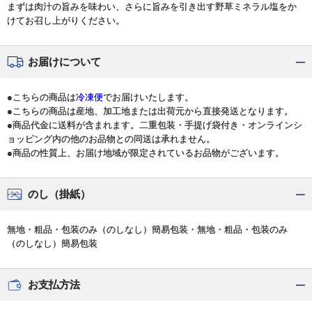
まずは肉汁の旨みを味わい、さらに旨みを引き出す野草ミネラル塩をか
けてお召し上がりください。
お届けについて
●こちらの商品は
冷凍便
でお届けいたします。
●こちらの商品は産地、加工地または出荷元から直接発送となります。
●商品代金に送料が含まれます。二重包装・手提げ袋付き・オンラインシ
ョッピング内の他のお品物との同送は承れません。
●商品の性質上、お届け地域が限定されているお品物がございます。
のし（掛紙）
無地・粗品・包装のみ（のしなし）簡易包装・無地・粗品・包装のみ
（のしなし）簡易包装
お支払方法