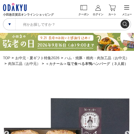
小田急百貨店オンラインショッピング
クーポン
ログイン
カート
メニュー
TOP
お中元・夏ギフト特集2026
ハム・焼豚・精肉・肉加工品（お中元）
肉加工品（お中元）
＜カナール＞塩で食べる本鴨ハンバーグ（３人前）