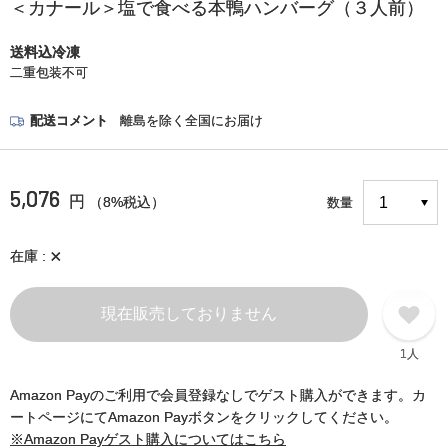
＜カナール＞塩で食べる本鴨ハンバーグ（３人前）
送料込冷凍
二重包装不可
配送コメント
離島を除く全国にお届け
5,076
円
（8%税込）
数量
×
在庫
現在販売しておりません
1人
Amazon Payのご利用で会員登録なしでゲスト購入ができます。カ
ートページにてAmazon Payボタンをクリックしてください。
※Amazon Payゲスト購入についてはこちら