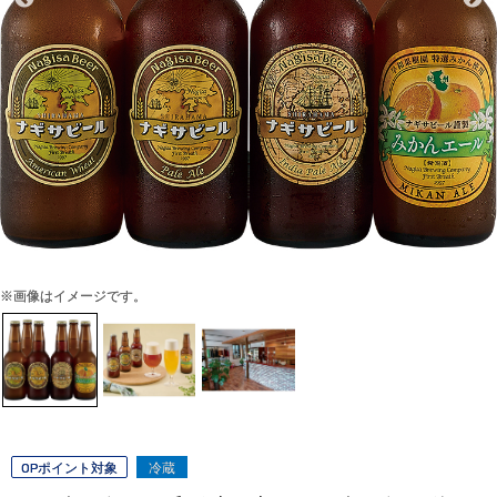
※画像はイメージです。
OPポイント対象
冷蔵