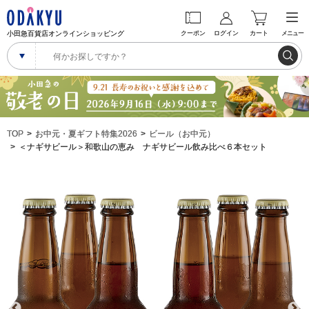
小田急百貨店オンラインショッピング
クーポン
ログイン
カート
メニュー
TOP
お中元・夏ギフト特集2026
ビール（お中元）
＜ナギサビール＞和歌山の恵み ナギサビール飲み比べ６本セット