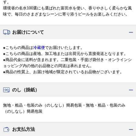
す。
環境省の名水100選にも選ばれた富田水を使い、香りやさしく柔らかな風
味で、毎日のさまざまなシーンに寄り添うビールをお楽しみください。
お届けについて
●こちらの商品は
冷蔵便
でお届けいたします。
●こちらの商品は産地、加工地または出荷元から直接発送となります。
●商品代金に送料が含まれます。二重包装・手提げ袋付き・オンラインシ
ョッピング内の他のお品物との同送は承れません。
●商品の性質上、お届け地域が限定されているお品物がございます。
のし（掛紙）
無地・粗品・包装のみ（のしなし）簡易包装・無地・粗品・包装のみ
（のしなし）簡易包装
お支払方法