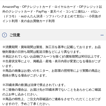
AmazonPay・OPクレジットカード・ロイヤルカード・OPクレジット以
外のクレジットカード・PayPay・楽天ペイ・コンビニ後払い・ｄ払い
（ドコモ）・auかんたん決済・ソフトバンクまとめて支払い・小田急ポ
イント利用・友の会お買物カード利用
ご注意
※消費期間・賞味期間は製造、加工日を基準に記載しております。お品
物到着後の日持ち期間は配送日数などにより異なります。
※表記されていないお品物(フルーツを除く)の賞味期間は90日以上です。
※生産状況等により、掲載品・産地・表示内容が変更になる場合がござ
います。
※商品の画像はお使いのモニター、お部屋の照明等により実際の商品と
色味が異なる場合がございます。
※20歳未満の飲酒は法律で禁止されています。
※ご進物の場合は、お届け先が20歳未満でないことをあらかじめご確認
の上お申し込みください。
※商品の特性上、ご注文内容確認のご連絡をさせていただくことがござ
いますので、予めご了承ください。