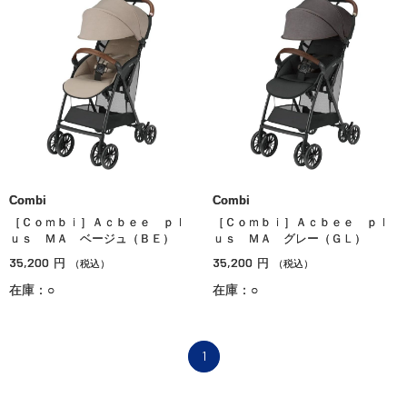
Combi
Combi
［Ｃｏｍｂｉ］Ａｃｂｅｅ ｐｌ
［Ｃｏｍｂｉ］Ａｃｂｅｅ ｐｌ
ｕｓ ＭＡ ベージュ（ＢＥ）
ｕｓ ＭＡ グレー（ＧＬ）
35,200
35,200
円
円
（税込）
（税込）
在庫：○
在庫：○
1