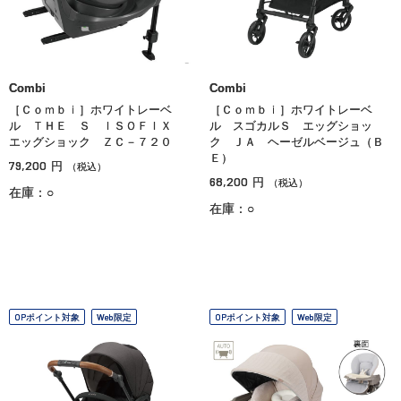
Combi
Combi
［Ｃｏｍｂｉ］ホワイトレーベ
［Ｃｏｍｂｉ］ホワイトレーベ
ル ＴＨＥ Ｓ ＩＳＯＦＩＸ
ル スゴカルＳ エッグショッ
エッグショック ＺＣ－７２０
ク ＪＡ ヘーゼルベージュ（Ｂ
Ｅ）
79,200
円
（税込）
68,200
円
（税込）
在庫：○
在庫：○
OPポイント対象
Web限定
OPポイント対象
Web限定