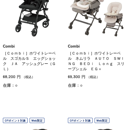
Combi
Combi
［Ｃｏｍｂｉ］ホワイトレーベ
［Ｃｏｍｂｉ］ホワイトレーベ
ル スゴカルＳ エッグショッ
ル ネムリラ ＡＵＴＯ ＳＷＩ
ク ＪＡ アッシュグレー（Ｇ
ＮＧ ＢＥＤｉ Ｌｏｎｇ スリ
Ｌ）
ープシェル ＥＧ＋
68,200
69,300
円
円
（税込）
（税込）
在庫：○
在庫：○
OPポイント対象
Web限定
OPポイント対象
Web限定