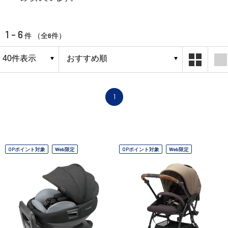
1 - 6
6
件 （全
件）
1
OPポイント対象
Web限定
OPポイント対象
Web限定