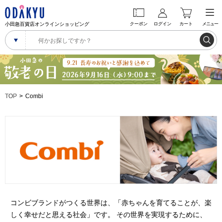
小田急百貨店オンラインショッピング
クーポン
ログイン
カート
メニュー
TOP
Combi
コンビブランドがつくる世界は、「赤ちゃんを育てることが、楽
しく幸せだと思える社会」です。 その世界を実現するために、