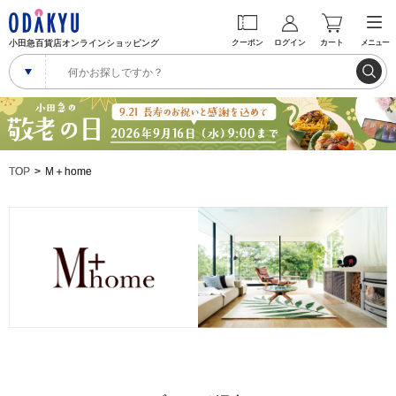
小田急百貨店オンラインショッピング
クーポン
ログイン
カート
メニュー
TOP
M＋home