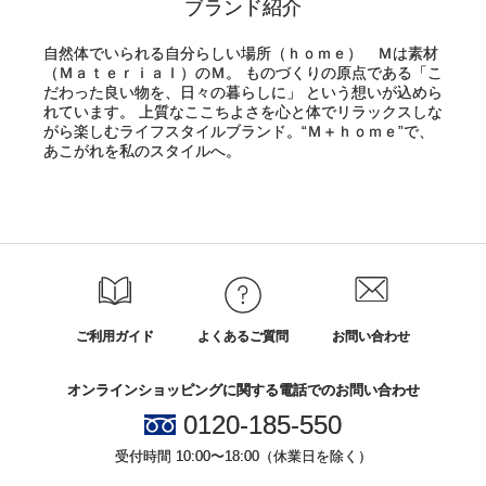
ブランド紹介
自然体でいられる自分らしい場所（ｈｏｍｅ） Ｍは素材
（Ｍａｔｅｒｉａｌ）のＭ。 ものづくりの原点である「こ
だわった良い物を、日々の暮らしに」 という想いが込めら
れています。 上質なここちよさを心と体でリラックスしな
がら楽しむライフスタイルブランド。“Ｍ＋ｈｏｍｅ”で、
あこがれを私のスタイルへ。
ご利用ガイド
よくあるご質問
お問い合わせ
オンラインショッピングに関する電話でのお問い合わせ
0120-185-550
受付時間 10:00〜18:00（休業日を除く）