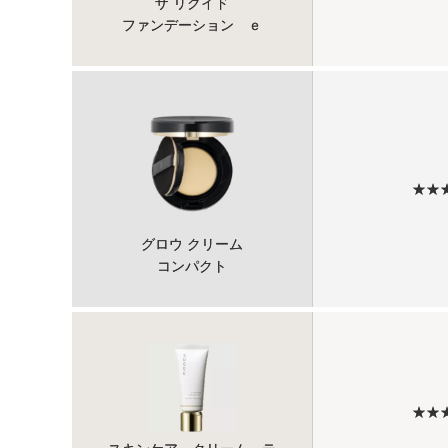
ザ リクイド
ファンデーション ｅ
★★
グロウ クリーム
コンパクト
★★