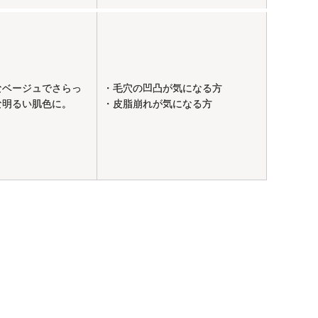
なベージュでさらっ
・毛穴の凹凸が気になる方
な明るい肌色に。
・皮脂崩れが気になる方