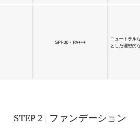
ニュートラル
SPF30・PA+++
とした理想的
STEP 2 | ファンデーション