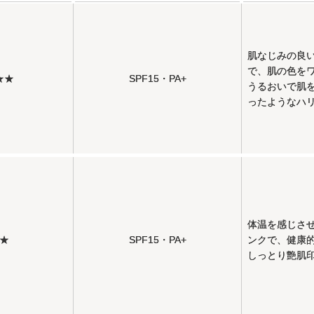
肌なじみの良
で、肌の色を
★★
SPF15・PA+
うるおいで肌
ったようなハ
体温を感じさ
★
SPF15・PA+
ンクで、健康
しっとり艶肌