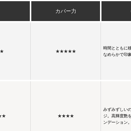
カバー力
時間とともに
★
★★★★★
なめらかで印
みずみずしい
★★
★★★★
ジ。高輝度艶
ンデーション