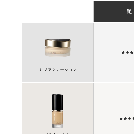
艶
★★★
ザ ファンデーション
★★★