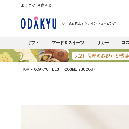
ようこそ お客さま
小田急百貨店オンラインショッピング
ギフト
フード＆スイーツ
リカー
コ
TOP
ODAKYU BEST COSME（SUQQU）