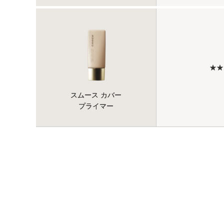
★★
スムース カバー
プライマー