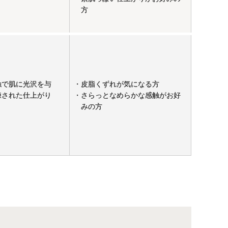
方
触で肌に光沢を与
・皮脂くずれが気になる方
練された仕上がり
・さらっとなめらかな感触がお好
みの方