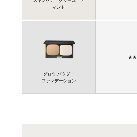
スキンケア クリーム テ
ィント
★★
グロウ パウダー
ファンデーション