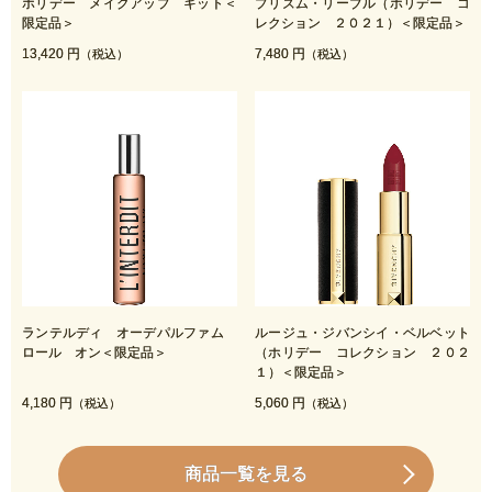
ホリデー メイクアップ キット＜
プリズム・リーブル（ホリデー コ
限定品＞
レクション ２０２１）＜限定品＞
13,420 円
7,480 円
（税込）
（税込）
ランテルディ オーデパルファム
ルージュ・ジバンシイ・ベルベット
ロール オン＜限定品＞
（ホリデー コレクション ２０２
１）＜限定品＞
4,180 円
5,060 円
（税込）
（税込）
商品一覧を見る