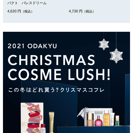
パクト パレスドリーム
4,620 円
4,730 円
（税込）
（税込）