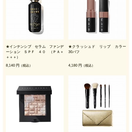
★インテンシブ セラム ファンデ
★クラッシュド リップ カラー
ーション ＳＰＦ ４０ （ＰＡ＋
30バフ
＋＋＋）
8,140 円
4,180 円
（税込）
（税込）