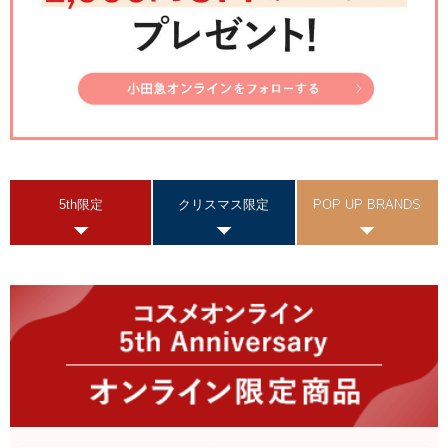
5th限定
クリスマス限定
POP UP BRANDS