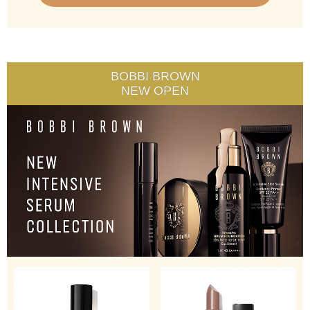
BOBBI BROWN
NEW OPEN