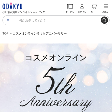
小田急百貨店オンラインショッピング
クーポン
ログイン
カート
メニュー
TOP
コスメオンライン５ｔｈアニバーサリー