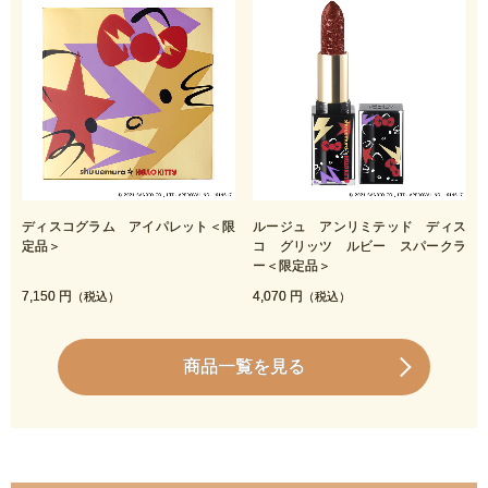
ディスコグラム アイパレット＜限
ルージュ アンリミテッド ディス
定品＞
コ グリッツ ルビー スパークラ
ー＜限定品＞
7,150 円
4,070 円
（税込）
（税込）
商品一覧を見る