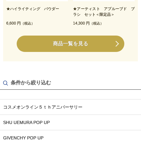
★ハイライティング パウダー
★アーティスト アプルーブド ブ
ラシ セット＜限定品＞
6,600 円
14,300 円
（税込）
（税込）
商品一覧を見る
条件から絞り込む
コスメオンライン５ｔｈアニバーサリー
SHU UEMURA POP UP
GIVENCHY POP UP