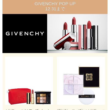
GIVENCHY POP UP
12.31まで