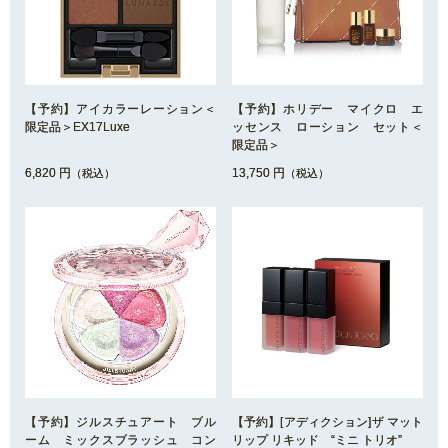
【予約】アイカラーレーション＜
【予約】ホリデー マイクロ エ
限定品＞EX17Luxe
ッセンス ローション セット＜
限定品＞
6,820 円
13,750 円
（税込）
（税込）
【予約】ジルスチュアート ブル
【予約】[アディクション]ザ マット
ーム ミックスブラッシュ コン
リップ リキッド “ミニ トリオ”