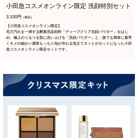
小田急コスメオンライン限定 洗顔特別セット
3,100円
（税込）
【小田急コスメオンライン限定】
毛穴汚れを一掃する酵素洗染顔料「ディープクリア洗顔パウダー」をはじ
め、極上のうるつる肌に洗い上げる「洗顔パウダー」と、誰でも簡単に素早
くキメの細かい濃密もっちり泡が作れる泡立てネットがセットになった小田
急コスメオンライン限定セットです。