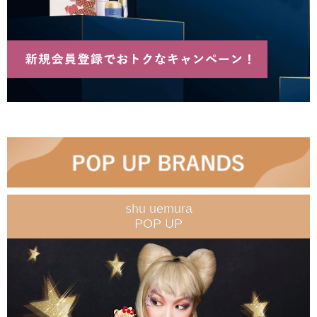
shu uemura
POP UP