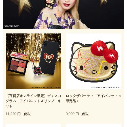
【百貨店オンライン限定】ディスコ
ロックザパーティ アイパレット＜
グラム アイパレット＆リップ キ
限定品＞
ット
11,220 円
9,900 円
（税込）
（税込）