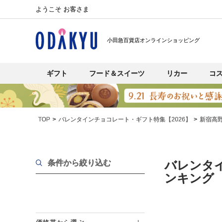
ようこそ お客さま
小田急百貨店オンラインショッピング
ギフト
フード＆スイーツ
リカー
コ
TOP
バレンタインチョコレート・ギフト特集【2026】
新宿高
条件から絞り込む
バレンタイ
ンキング