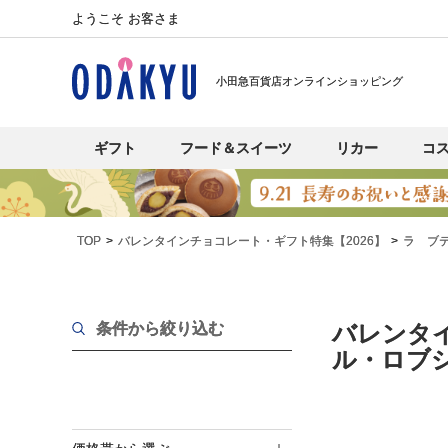
ようこそ お客さま
小田急百貨店オンラインショッピング
ギフト
フード＆スイーツ
リカー
コ
TOP
バレンタインチョコレート・ギフト特集【2026】
ラ ブ
条件から絞り込む
バレンタ
ル・ロブ