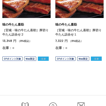
味の牛たん喜助
味の牛たん喜助
［宮城・味の牛たん喜助］厚切り
［宮城・味の牛たん喜助］厚切り
牛たん詰合せ２
牛たん詰合せ１
13,348
7,322
円
円
（8%税込）
（8%税込）
在庫：○
在庫：○
OPポイント対象
Web限定
冷凍
OPポイント対象
Web限定
冷凍