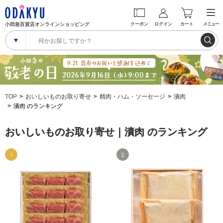
小田急百貨店オンラインショッピング
クーポン
ログイン
カート
メニュー
TOP
おいしいものお取り寄せ
精肉・ハム・ソーセージ
漬肉
漬肉 のランキング
おいしいものお取り寄せ｜漬肉 のランキング
1
2