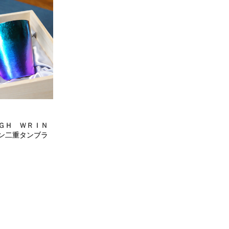
ＧＨ ＷＲＩＮ
ン二重タンブラ