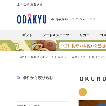
ようこそ お客さま
小田急百貨店オンラインショッピング
ギフト
フード＆スイーツ
リカー
コ
TOP
ＯＫＵＲＵギフト
ＬＡＵＧＨ ＷＲＩＮＫＬＥＳ（ラフリ
条件から絞り込む
ＯＫＵＲ
1