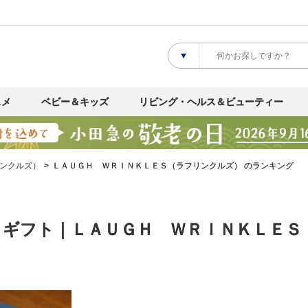
スメ
ベビー＆キッズ
リビング・ヘルス＆ビューティー
ンクルズ）
ＬＡＵＧＨ ＷＲＩＮＫＬＥＳ（ラフリンクルズ） のランキング
Ｕギフト｜ＬＡＵＧＨ ＷＲＩＮＫＬＥＳ