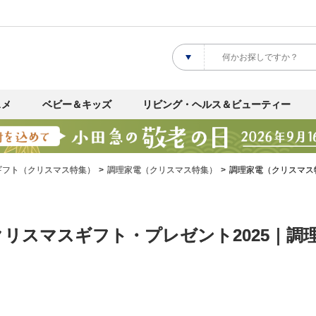
スメ
ベビー＆キッズ
リビング・ヘルス＆ビューティー
ギフト（クリスマス特集）
調理家電（クリスマス特集）
調理家電（クリスマス
リスマスギフト・プレゼント2025｜調