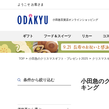
ようこそ お客さま
小田急百貨店オンラインショッピング
ギフト
フード＆スイーツ
リカー
コ
TOP
小田急のクリスマスギフト・プレゼント2025
クリスマス
条件から絞り込む
小田急のク
キング