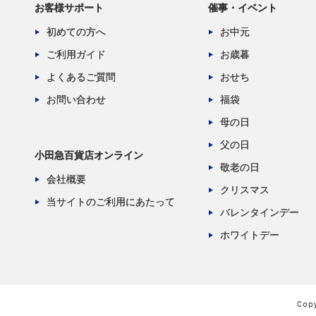
お客様サポート
催事・イベント
初めての方へ
お中元
ご利用ガイド
お歳暮
よくあるご質問
おせち
お問い合わせ
福袋
母の日
父の日
小田急百貨店オンライン
敬老の日
会社概要
クリスマス
当サイトのご利用にあたって
バレンタインデー
ホワイトデー
Copy