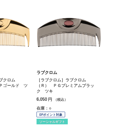
ラブクロム
ブクロム
［ラブクロム］ラブクロム
Ｐゴールド ツ
（Ｒ） ＰＧプレミアムブラッ
ク ツキ
6,050
円
（税込）
在庫：○
OPポイント対象
ソーシャルギフト