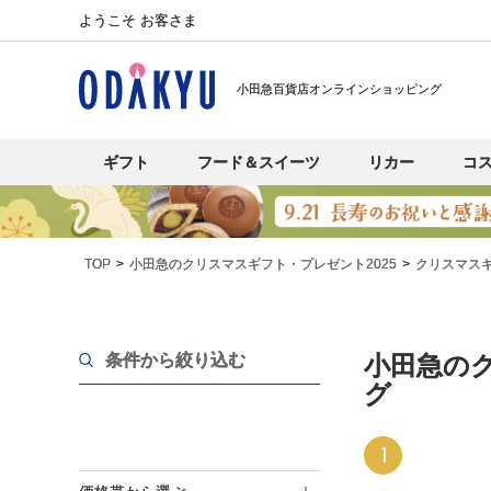
ようこそ お客さま
小田急百貨店オンラインショッピング
ギフト
フード＆スイーツ
リカー
コ
TOP
小田急のクリスマスギフト・プレゼント2025
クリスマス
条件から絞り込む
小田急のク
グ
1