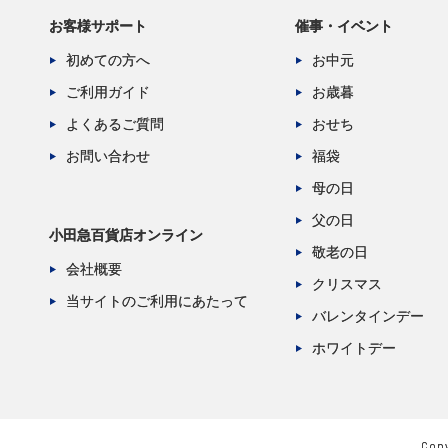
お客様サポート
催事・イベント
初めての方へ
お中元
ご利用ガイド
お歳暮
よくあるご質問
おせち
お問い合わせ
福袋
母の日
父の日
小田急百貨店オンライン
敬老の日
会社概要
クリスマス
当サイトのご利用にあたって
バレンタインデー
ホワイトデー
Copy