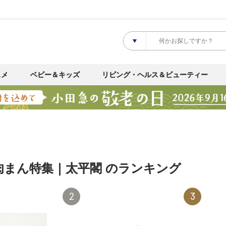
スメ
ベビー＆キッズ
リビング・ヘルス＆ビューティー
肉まん特集｜太平閣 のランキング
2
3