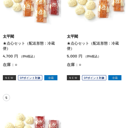
太平閣
太平閣
★点心セット（配送形態：冷蔵
★点心セット（配送形態：冷蔵
便）
便）
4,700
5,000
円
円
（8%税込）
（8%税込）
在庫：○
在庫：○
NEW
OPポイント対象
冷蔵
NEW
OPポイント対象
冷蔵
5