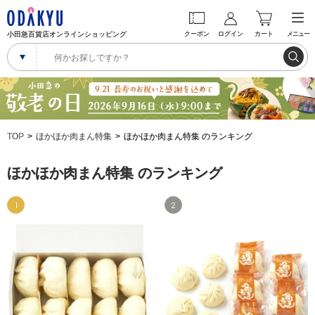
小田急百貨店オンラインショッピング
クーポン
ログイン
カート
メニュー
TOP
ほかほか肉まん特集
ほかほか肉まん特集 のランキング
ほかほか肉まん特集 のランキング
1
2