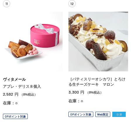
11
12
［パティスリーオシカワ］とろけ
ヴィタメール
る生チーズケーキ マロン
アプレ・デリス８個入
3,300
円
（8%税込）
2,592
円
（8%税込）
在庫：○
在庫：○
OPポイント対象
Web限定
冷凍
OPポイント対象