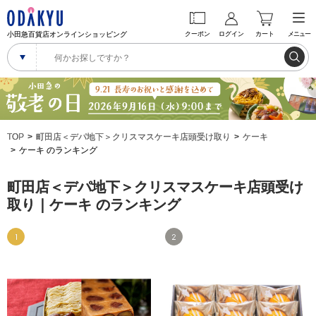
小田急百貨店オンラインショッピング
クーポン
ログイン
カート
メニュー
TOP
町田店＜デパ地下＞クリスマスケーキ店頭受け取り
ケーキ
ケーキ のランキング
町田店＜デパ地下＞クリスマスケーキ店頭受け
取り｜ケーキ のランキング
1
2