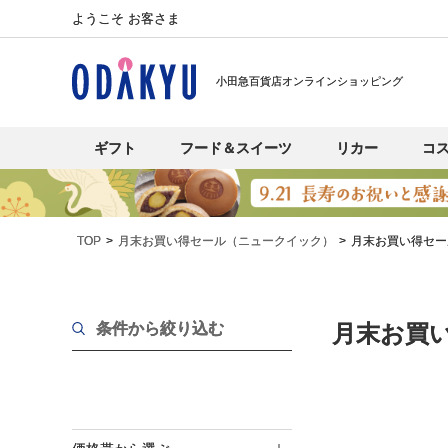
ようこそ お客さま
小田急百貨店オンラインショッピング
ギフト
フード＆スイーツ
リカー
コ
TOP
月末お買い得セール（ニュークイック）
月末お買い得セー
条件から絞り込む
月末お買