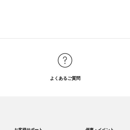
よくあるご質問
お客様サポート
催事・イベント