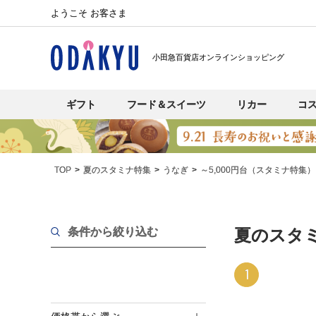
ようこそ お客さま
小田急百貨店オンラインショッピング
ギフト
フード＆スイーツ
リカー
コ
TOP
夏のスタミナ特集
うなぎ
～5,000円台（スタミナ特集）
条件から絞り込む
夏のスタミ
1