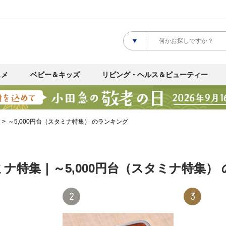
スメ
ベビー＆キッズ
リビング・ヘルス＆ビューティー
～5,000円台（スタミナ特集） のランキング
ナ特集｜～5,000円台（スタミナ特集）
2
3