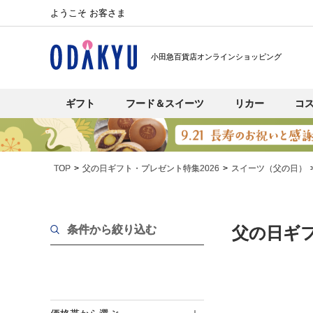
ようこそ お客さま
小田急百貨店オンラインショッピング
ギフト
フード＆スイーツ
リカー
コ
TOP
父の日ギフト・プレゼント特集2026
スイーツ（父の日）
条件から絞り込む
父の日ギフ