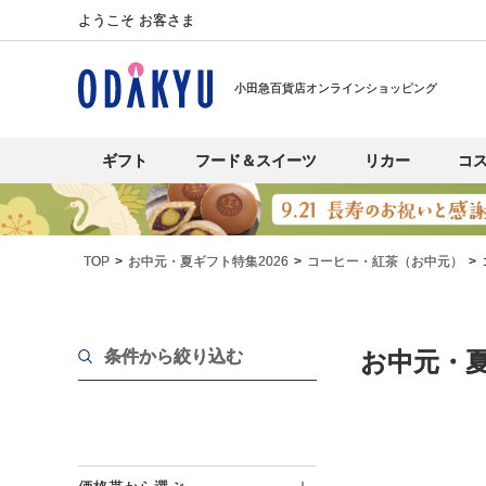
ようこそ お客さま
小田急百貨店オンラインショッピング
ギフト
フード＆スイーツ
リカー
コ
TOP
お中元・夏ギフト特集2026
コーヒー・紅茶（お中元）
条件から絞り込む
お中元・夏