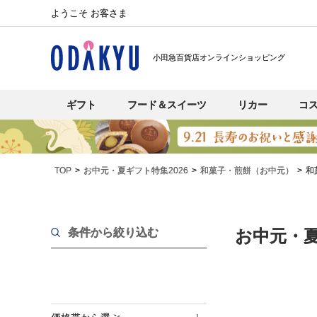
ようこそ お客さま
小田急百貨店オンラインショッピング
ギフト
フード＆スイーツ
リカー
コ
TOP
お中元・夏ギフト特集2026
和菓子・煎餅（お中元）
和
条件から絞り込む
お中元・夏