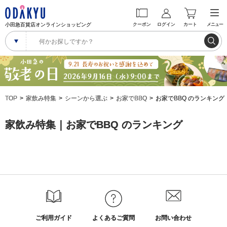
小田急百貨店オンラインショッピング
クーポン
ログイン
カート
メニュー
TOP
家飲み特集
シーンから選ぶ
お家でBBQ
お家でBBQ のランキング
家飲み特集｜お家でBBQ のランキング
ご利用ガイド
よくあるご質問
お問い合わせ