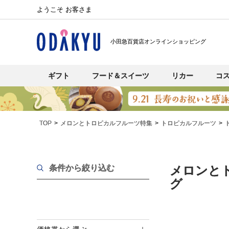
ようこそ お客さま
小田急百貨店オンラインショッピング
ギフト
フード＆スイーツ
リカー
コ
TOP
メロンとトロピカルフルーツ特集
トロピカルフルーツ
条件から絞り込む
メロンと
グ