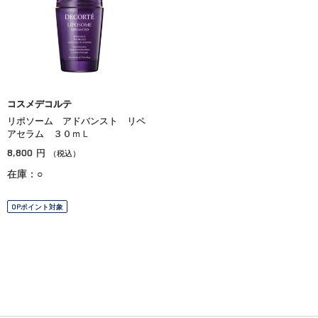
コスメデコルテ
リポソーム アドバンスト リペ
アセラム ３０ｍＬ
8,800
円
（税込）
在庫：○
OPポイント対象