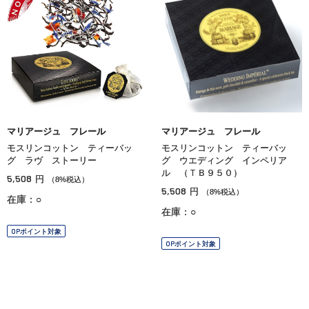
マリアージュ フレール
マリアージュ フレール
モスリンコットン ティーバッ
モスリンコットン ティーバッ
グ ラヴ ストーリー
グ ウエディング インペリア
ル （ＴＢ９５０）
5,508
円
（8%税込）
5,508
円
（8%税込）
在庫：○
在庫：○
OPポイント対象
OPポイント対象