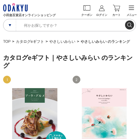
小田急百貨店オンラインショッピング
クーポン
ログイン
カート
メニュー
TOP
カタログeギフト
やさしいみらい
やさしいみらい のランキング
カタログeギフト｜やさしいみらい のランキン
グ
1
2