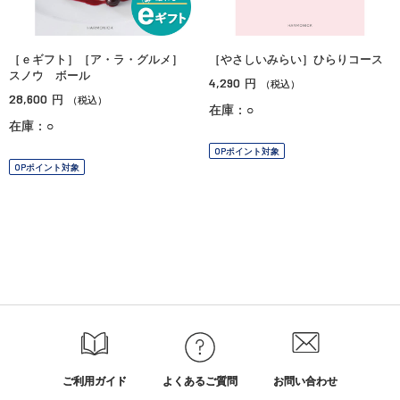
［ｅギフト］［ア・ラ・グルメ］
［やさしいみらい］ひらりコース
スノウ ボール
4,290
円
（税込）
28,600
円
（税込）
在庫：○
在庫：○
OPポイント対象
OPポイント対象
ご利用ガイド
よくあるご質問
お問い合わせ