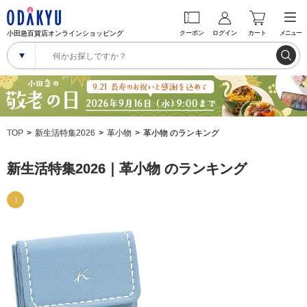
小田急百貨店オンラインショッピング
クーポン
ログイン
カート
メニュー
TOP
新生活特集2026
革小物
革小物 のランキング
新生活特集2026｜革小物 のランキング
1