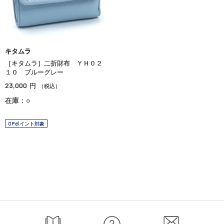
キタムラ
［キタムラ］二折財布 ＹＨ０２
１０ ブルーグレー
23,000
円
（税込）
在庫：○
OPポイント対象