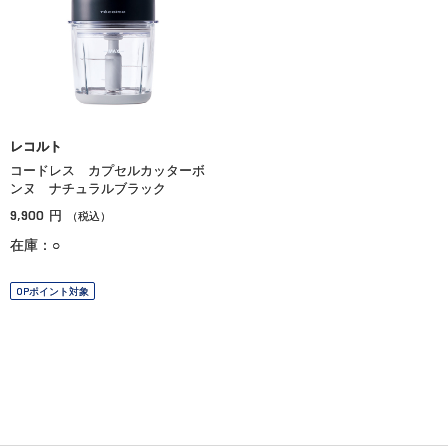
レコルト
コードレス カプセルカッターボ
ンヌ ナチュラルブラック
9,900
円
（税込）
在庫：○
OPポイント対象